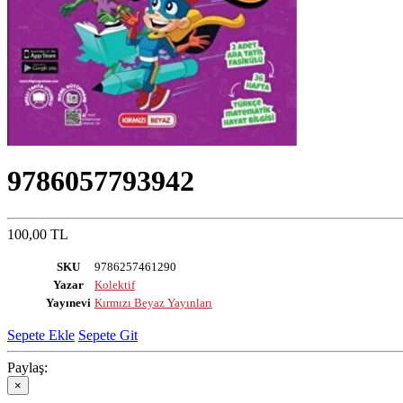
9786057793942
100,00 TL
SKU
9786257461290
Yazar
Kolektif
Yayınevi
Kırmızı Beyaz Yayınları
Sepete Ekle
Sepete Git
Paylaş:
×