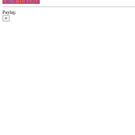
ÜRÜN TÜKENDİ
Paylaş:
×