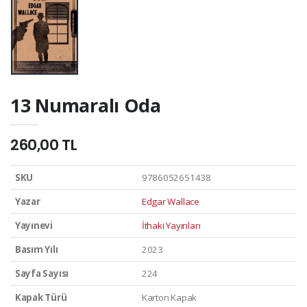
13 Numaralı Oda
260,00 TL
SKU
9786052651438
Yazar
Edgar Wallace
Yayınevi
İthaki Yayınları
Basım Yılı
2023
Sayfa Sayısı
224
Kapak Türü
Karton Kapak