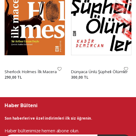
Sherlock Holmes İlk Macera
Dünyaca Ünlü Şüpheli Ölümler
290,00 TL
300,00 TL
Haber Bülteni
Son haberleri ve özel indirimleri ilk siz öğrenin.
Haber bültenimize hemen abone olun.