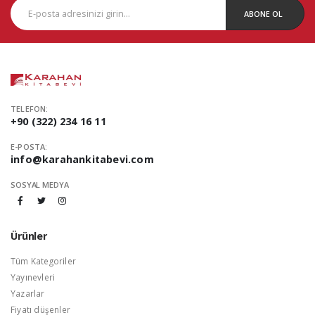
ABONE OL
TELEFON:
+90 (322) 234 16 11
E-POSTA:
info@karahankitabevi.com
SOSYAL MEDYA
Ürünler
Tüm Kategoriler
Yayınevleri
Yazarlar
Fiyatı düşenler