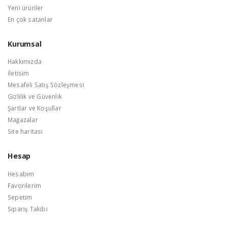
Yeni ürünler
En çok satanlar
Kurumsal
Hakkımızda
İletisim
Mesafeli Satış Sözleşmesi
Gizlilik ve Güvenlik
Şartlar ve Koşullar
Mağazalar
Site haritası
Hesap
Hesabım
Favorilerim
Sepetim
Sipariş Takibi