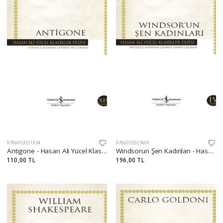
9786053321934
9786053323600
Antigone - Hasan Ali Yücel Klasikleri
Windsorun Şen Kadınları - Hasan Ali Yücel Klasikleri
110,00 TL
196,00 TL