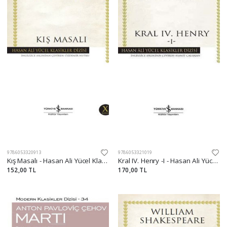
9786053320913
9786053321019
Kış Masalı - Hasan Ali Yücel Klasikleri
Kral IV. Henry -I - Hasan Ali Yücel Klasikleri
152,00 TL
170,00 TL