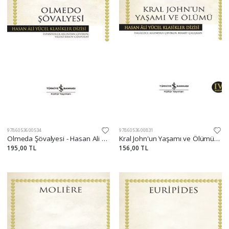
9786053600534
9786053600831
Olmeda Şövalyesi - Hasan Ali Yücel Klasikleri
Kral John'un Yaşamı ve Ölümü - Hasan Ali Yücel Klasikleri
195,00 TL
156,00 TL