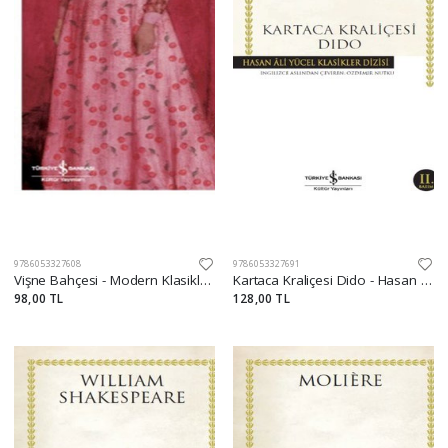
9786053327608
9786053327691
Vişne Bahçesi - Modern Klasikler Dizisi
Kartaca Kraliçesi Dido - Hasan Ali Yücel Klasikleri
98,00 TL
128,00 TL