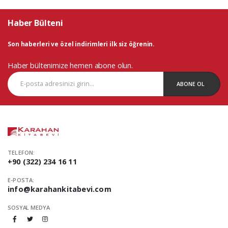
Haber Bülteni
Son haberleri ve özel indirimleri ilk siz öğrenin.
Haber bültenimize hemen abone olun.
ABONE OL
TELEFON:
+90 (322) 234 16 11
E-POSTA:
info@karahankitabevi.com
SOSYAL MEDYA