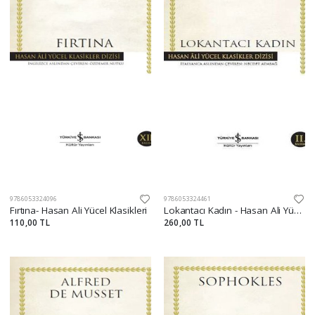
9786053324096
9786053324461
Fırtına- Hasan Ali Yücel Klasikleri
Lokantacı Kadın - Hasan Ali Yücel Klasikleri
110,00 TL
260,00 TL