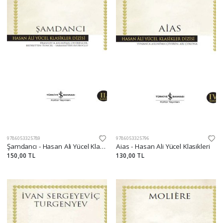
9786053325789
9786053325796
Şamdancı - Hasan Ali Yücel Klasikleri
Aias - Hasan Ali Yücel Klasikleri
150,00 TL
130,00 TL