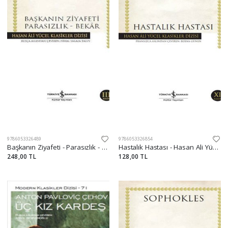
9786053326489
9786053326854
Başkanın Ziyafeti - Parasızlık - Bekar - Hasan Ali Yücel Klasikleri
Hastalık Hastası - Hasan Ali Yücel Klasikleri
248,00 TL
128,00 TL