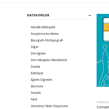
KATEGORILER
Alevilik-Bektaşilik
Araştırma-Inceleme
Biyografi-Otobiyografi
Diğer
Dini Eğitim
Dini Hikayeler-Menkıbeler
Dualar
Edebiyat
Eğitim-Öğretim
Ekonomi
Felsefe
Fıkıh
97860502
Günümüz İslam Düşüncesi
Cemaat