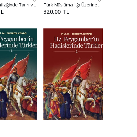
İslam Metafiziğinde Tanrı ve İnsan
Türk Müslümanlığı Üzerine Yazılar
TL
320,00 TL