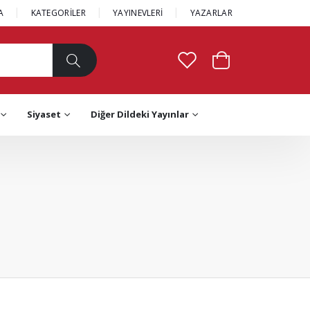
A
KATEGORİLER
YAYINEVLERİ
YAZARLAR
Siyaset
Diğer Dildeki Yayınlar