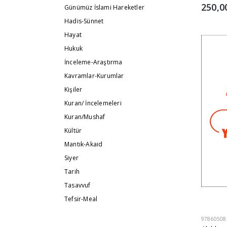
250,0
Günümüz İslami Hareketler
Hadis-Sünnet
Hayat
Hukuk
İnceleme-Araştırma
Kavramlar-Kurumlar
Kişiler
Kuran/ İncelemeleri
Kuran/Mushaf
Kültür
Mantık-Akaid
Siyer
Tarih
Tasavvuf
Tefsir-Meal
97860508