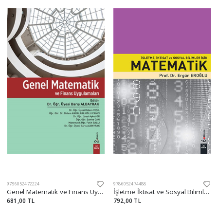
9786052472224
9786052474488
Genel Matematik ve Finans Uygulamaları
İşletme İktisat ve Sosyal Bilimler İçin Matematik
681,00 TL
792,00 TL