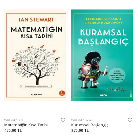
9786051713731
9786051715292
Matematiğin Kısa Tarihi
Kurumsal Başlangıç
450,00 TL
270,00 TL