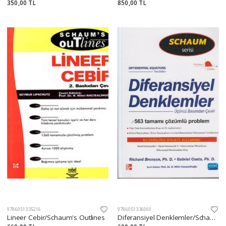
350,00 TL
850,00 TL
9786051335216
9786051336060
Lineer Cebir/Schaum's Outlines
Diferansiyel Denklemler/Schaum's Outlines