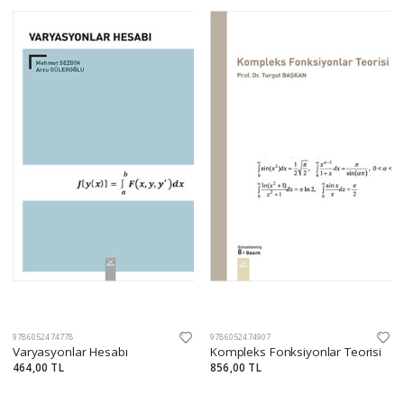
9786052474778
9786052474907
Varyasyonlar Hesabı
Kompleks Fonksiyonlar Teorisi
464,00 TL
856,00 TL