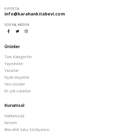
E-POSTA:
info@karahankitabevi.com
SOSYAL MEDYA
Ürünler
Tüm Kategoriler
Yayınevleri
Yazarlar
Fiyatı düşenler
Yeni ürünler
En çok satanlar
Kurumsal
Hakkımızda
İletisim
Mesafeli Satış Sözleşmesi