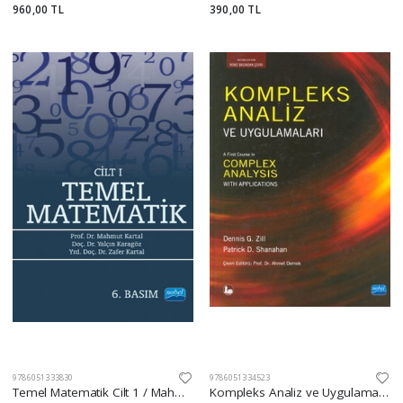
960,00 TL
390,00 TL
9786051333830
9786051334523
Temel Matematik Cilt 1 / Mahmut Kartal
Kompleks Analiz ve Uygulamaları