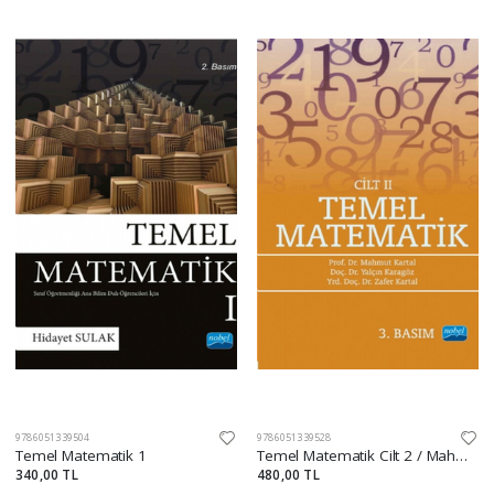
9786051339504
9786051339528
Temel Matematik 1
Temel Matematik Cilt 2 / Mahmut Kartal
340,00 TL
480,00 TL