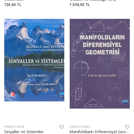
720,00 TL
1.050,00 TL
9786051333236
9786051333595
Sinyaller ve Sistemler
Manifoldların Diferensiyel Geometrisi