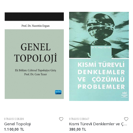
9786051338309
9786051339047
Genel Topoloji
Kısmi Türevli Denklemler ve Çözümlü Problemler
1.100,00 TL
380,00 TL