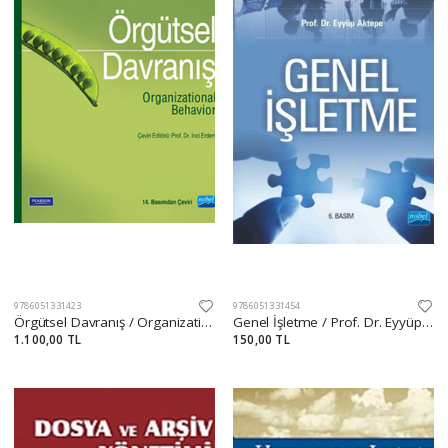
9786051331423
9786051331454
Örgütsel Davranış / Organizational Behavior
Genel İşletme / Prof. Dr. Eyyüp Aktepe
1.100,00 TL
150,00 TL