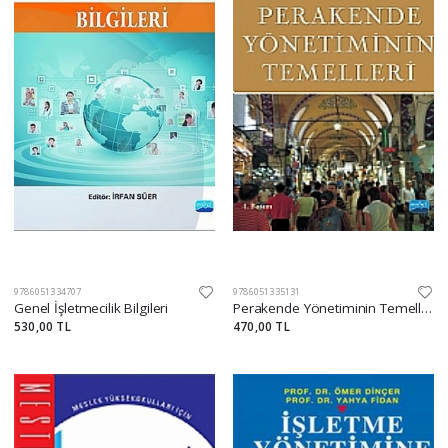
9786051334707
9786051335131
Genel İşletmecilik Bilgileri
Perakende Yönetiminin Temelleri
530,00 TL
470,00 TL