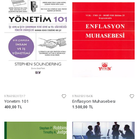
9786050207217
9786050518436
Yönetim 101
Enflasyon Muhasebesi
400,00 TL
1.500,00 TL