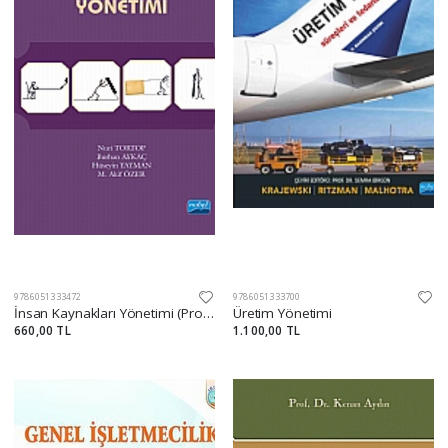
9786051333472
9786051333700
İnsan Kaynakları Yönetimi (Prof. Dr. Nuri Tortop)
Üretim Yönetimi
660,00 TL
1.100,00 TL