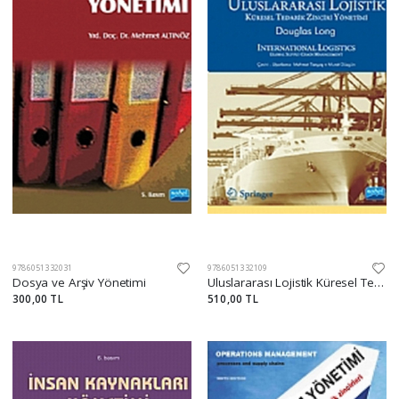
9786051332031
9786051332109
Dosya ve Arşiv Yönetimi
Uluslararası Lojistik Küresel Tedarik Zinciri Yönetimi
300,00 TL
510,00 TL