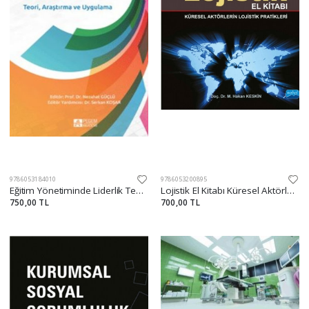
9786053184010
9786053200895
Eğitim Yönetiminde Liderlik Teori, Araştırma ve Uygulama
Lojistik El Kitabı Küresel Aktörlerin Lojistik Pratikleri
750,00 TL
700,00 TL