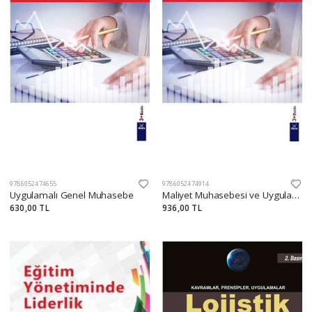
9786052474655
9786052474914
Uygulamalı Genel Muhasebe
Maliyet Muhasebesi ve Uygulamaları
630,00 TL
936,00 TL