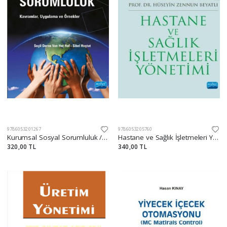
9786053201267
9786053205760
Kurumsal Sosyal Sorumluluk / Kavramlar, Uygulama ve Örnekler
Hastane ve Sağlık İşletmeleri Yönetimi
320,00 TL
340,00 TL