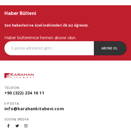
Haber Bülteni
Son haberleri ve özel indirimleri ilk siz öğrenin.
Haber bültenimize hemen abone olun.
ABONE OL
TELEFON:
+90 (322) 234 16 11
E-POSTA:
info@karahankitabevi.com
SOSYAL MEDYA