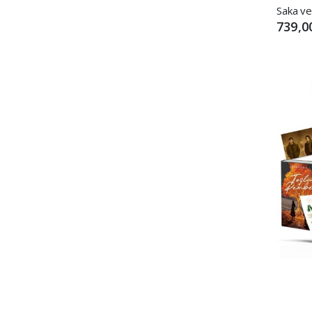
739,0