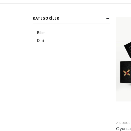
KATEGORILER
Bilim
Dini
21000000