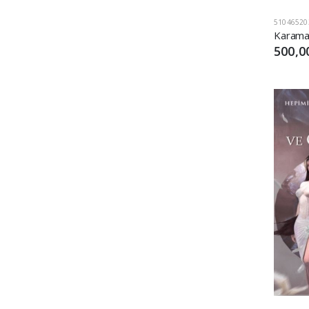
51046520
500,0