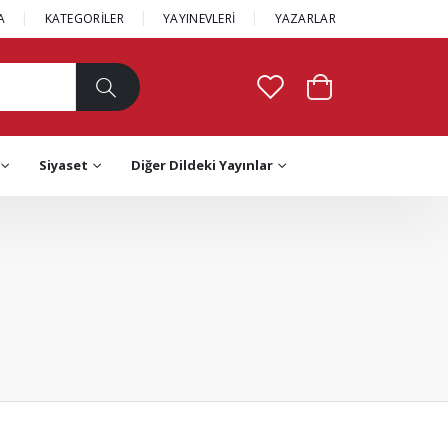
A
KATEGORİLER
YAYINEVLERİ
YAZARLAR
Siyaset
Diğer Dildeki Yayınlar