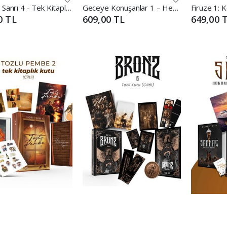
Saka ve Sanrı 4 - Tek Kitaplık Yan Boyamalı Kutu
Geceye Konuşanlar 1 – Hediyeli Kutu
0 TL
609,00 TL
649,00 