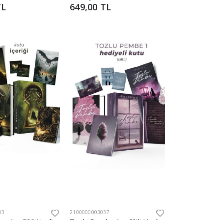
TL
649,00 TL
13
2100000003037