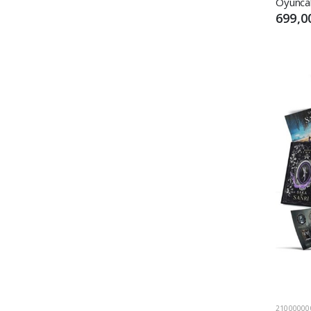
699,0
21000000