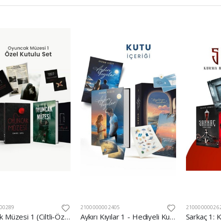
00289
2100000002405
21000000026
Oyuncak Müzesi 1 (Ciltli-Özel Kutulu Set)
Aykırı Kıyılar 1 - Hediyeli Kutu (Ciltli)