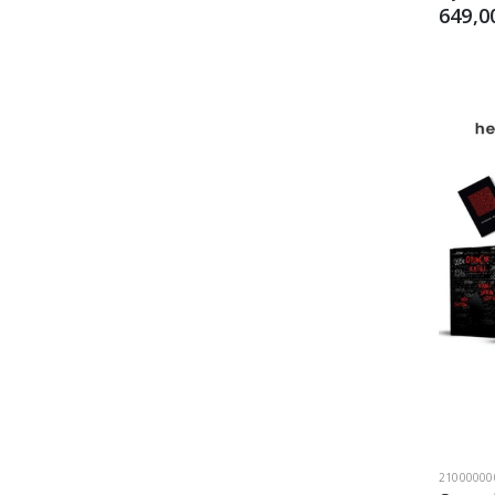
649,0
21000000