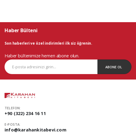
Haber Bülteni
Son haberleri ve özel indirimleri ilk siz öğrenin.
Haber bültenimize hemen abone olun.
ABONE OL
TELEFON:
+90 (322) 234 16 11
E-POSTA:
info@karahankitabevi.com