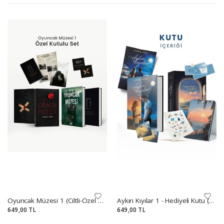
Oyuncak Müzesi 1 (Ciltli-Özel Kutulu Set)
Aykırı Kıyılar 1 - Hediyeli Kutu (Ciltli)
649,00 TL
649,00 TL