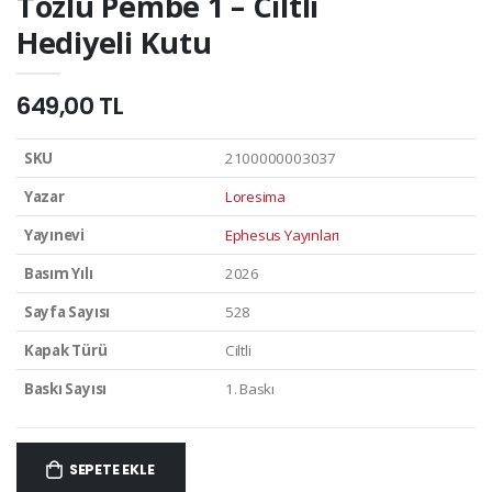
Tozlu Pembe 1 – Ciltli
Hediyeli Kutu
649,00 TL
SKU
2100000003037
Yazar
Loresima
Yayınevi
Ephesus Yayınları
Basım Yılı
2026
Sayfa Sayısı
528
Kapak Türü
Ciltli
Baskı Sayısı
1. Baskı
SEPETE EKLE