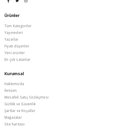
Ürünler
Tüm Kategoriler
Yayınevleri
Yazarlar
Fiyatı düşenler
Yeni ürünler
En çok satanlar
Kurumsal
Hakkımızda
İletisim
Mesafeli Satış Sözleşmesi
Gizlilik ve Güvenlik
Şartlar ve Koşullar
Mağazalar
Site haritası