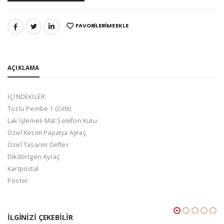
FAVORILERIME EKLE
PAYLAŞ:
AÇIKLAMA
İÇİNDEKİLER:
Tozlu Pembe 1 (Ciltli)
Lak İşlemeli Mat Selefon Kutu
Özel Kesim Papatya Ayraç
Özel Tasarım Defter
Dikdörtgen Ayraç
Kartpostal
Poster
İLGINIZI ÇEKEBILIR