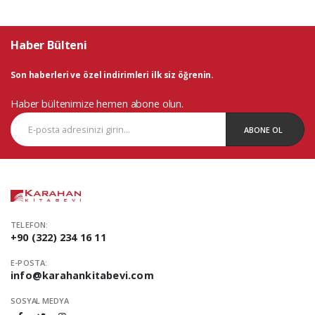
Haber Bülteni
Son haberleri ve özel indirimleri ilk siz öğrenin.
Haber bültenimize hemen abone olun.
ABONE OL
TELEFON:
+90 (322) 234 16 11
E-POSTA:
info@karahankitabevi.com
SOSYAL MEDYA