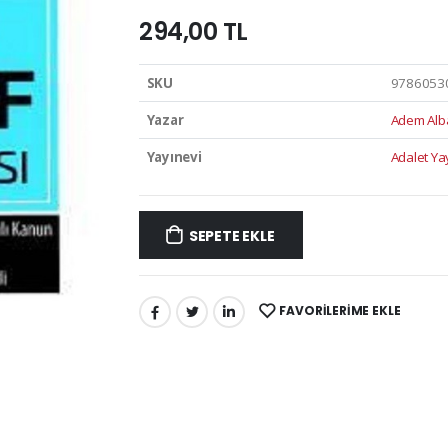
294,00 TL
SKU
9786053
Yazar
Adem Alb
Yayınevi
Adalet Ya
SEPETE EKLE
FAVORILERIME EKLE
PAYLAŞ: