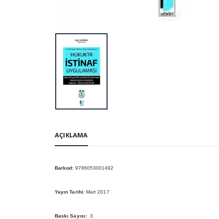
AÇIKLAMA
Barkod:
9786053001492
Yayın Tarihi:
Mart 2017
Baskı Sayısı:
3