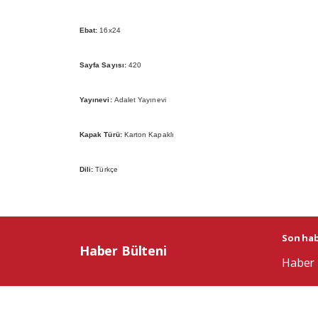
Ebat:
16x24
Sayfa Sayısı:
420
Yayınevi:
Adalet Yayınevi
Kapak Türü:
Karton Kapaklı
Dili:
Türkçe
Son habe
Haber Bülteni
Haber 