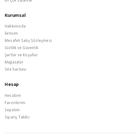
Kurumsal
Hakkımızda
İletisim
Mesafeli Satış Sözleşmesi
Gizlilik ve Güvenlik
Şartlar ve Koşullar
Mağazalar
Site haritası
Hesap
Hesabım
Favorilerim
Sepetim
Sipariş Takibi