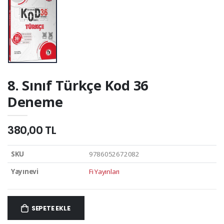
8. Sınıf Türkçe Kod 36
Deneme
380,00 TL
SKU
9786052672082
Yayınevi
Fi Yayınları
SEPETE EKLE