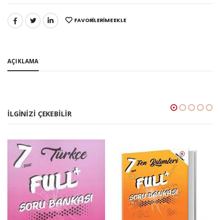
FAVORILERIME EKLE
PAYLAŞ:
AÇIKLAMA
İLGINIZI ÇEKEBILIR