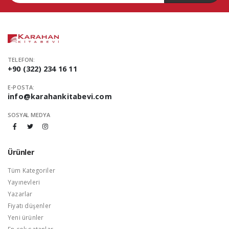
TELEFON:
+90 (322) 234 16 11
E-POSTA:
info@karahankitabevi.com
SOSYAL MEDYA
Ürünler
Tüm Kategoriler
Yayınevleri
Yazarlar
Fiyatı düşenler
Yeni ürünler
En çok satanlar