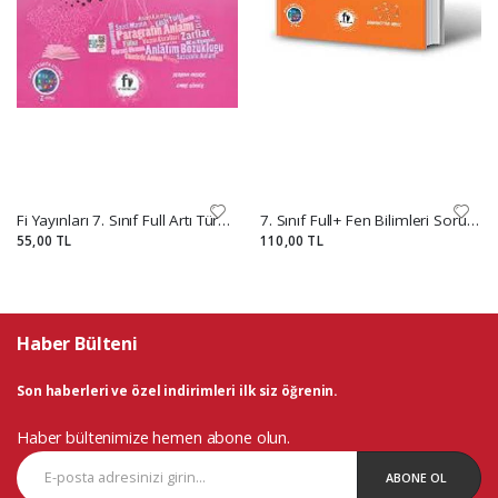
Fi Yayınları 7. Sınıf Full Artı Türkçe Soru Bankası
7. Sınıf Full+ Fen Bilimleri Soru Bankası
55,00 TL
110,00 TL
Haber Bülteni
Son haberleri ve özel indirimleri ilk siz öğrenin.
Haber bültenimize hemen abone olun.
ABONE OL