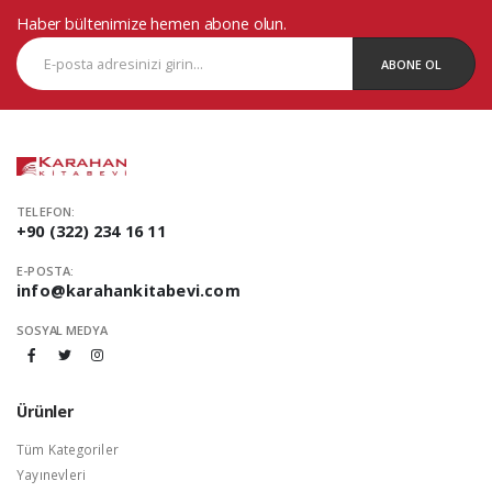
Haber bültenimize hemen abone olun.
ABONE OL
TELEFON:
+90 (322) 234 16 11
E-POSTA:
info@karahankitabevi.com
SOSYAL MEDYA
Ürünler
Tüm Kategoriler
Yayınevleri