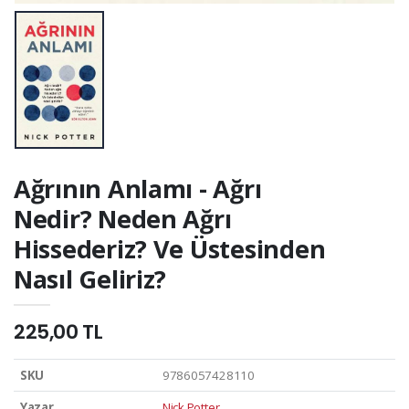
Ağrının Anlamı - Ağrı
Nedir? Neden Ağrı
Hissederiz? Ve Üstesinden
Nasıl Geliriz?
225,00 TL
SKU
9786057428110
Yazar
Nick Potter