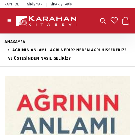
|
|
KAYIT OL
GİRİŞ YAP
SİPARİŞ TAKİP
ANASAYFA
AĞRININ ANLAMI - AĞRI NEDİR? NEDEN AĞRI HİSSEDERİZ?
VE ÜSTESİNDEN NASIL GELİRİZ?