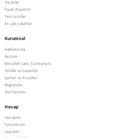
Yazarlar
Fiyatı düşenler
Yeni ürünler
En çok satanlar
Kurumsal
Hakkımızda
İletisim
Mesafeli Satış Sözleşmesi
Gizlilik ve Güvenlik
Şartlar ve Koşullar
Mağazalar
Site haritası
Hesap
Hesabım
Favorilerim
Sepetim