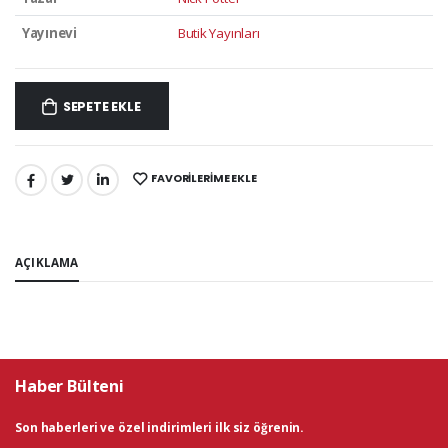
Yayınevi
Butik Yayınları
SEPETE EKLE
FAVORILERIME EKLE
PAYLAŞ:
AÇIKLAMA
Haber Bülteni
Son haberleri ve özel indirimleri ilk siz öğrenin.