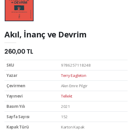
Akıl, İnanç ve Devrim
260,00 TL
SKU
9786257118248
Yazar
Terry Eagleton
Çevirmen
Akın Emre Pilgir
Yayınevi
Tellekt
Basım Yılı
2021
Sayfa Sayısı
152
Kapak Türü
Karton Kapak