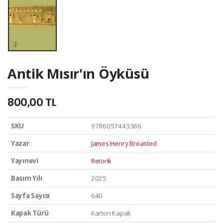
Antik Mısır'ın Öyküsü
800,00 TL
SKU
9786057443366
Yazar
James Henry Breasted
Yayınevi
Retorik
Basım Yılı
2025
Sayfa Sayısı
640
Kapak Türü
Karton Kapak