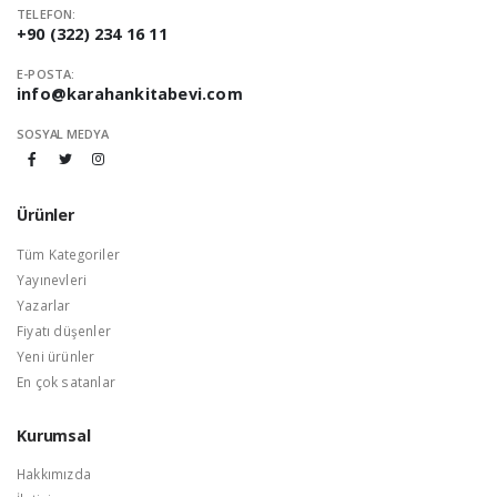
TELEFON:
+90 (322) 234 16 11
E-POSTA:
info@karahankitabevi.com
SOSYAL MEDYA
Ürünler
Tüm Kategoriler
Yayınevleri
Yazarlar
Fiyatı düşenler
Yeni ürünler
En çok satanlar
Kurumsal
Hakkımızda