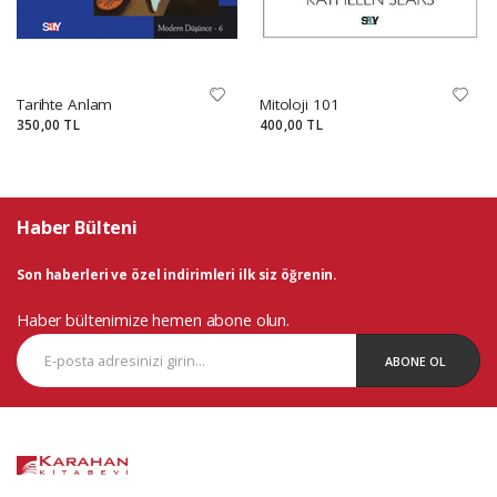
Tarihte Anlam
Mitoloji 101
350,00 TL
400,00 TL
Haber Bülteni
Son haberleri ve özel indirimleri ilk siz öğrenin.
Haber bültenimize hemen abone olun.
ABONE OL