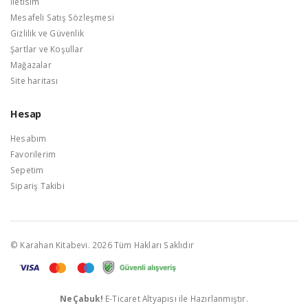
İletisim
Mesafeli Satış Sözleşmesi
Gizlilik ve Güvenlik
Şartlar ve Koşullar
Mağazalar
Site haritası
Hesap
Hesabım
Favorilerim
Sepetim
Sipariş Takibi
© Karahan Kitabevi. 2026 Tüm Hakları Saklıdır
NeÇabuk!
E-Ticaret Altyapısı ile Hazırlanmıştır.