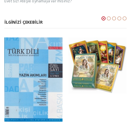
Evet siz! Ateşle oynamaya var mısınız?
İLGINIZI ÇEKEBILIR