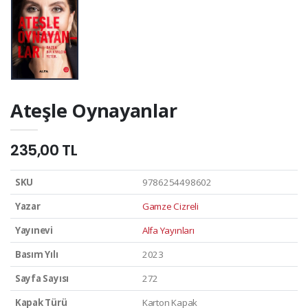
Ateşle Oynayanlar
235,00 TL
SKU
9786254498602
Yazar
Gamze Cizreli
Yayınevi
Alfa Yayınları
Basım Yılı
2023
Sayfa Sayısı
272
Kapak Türü
Karton Kapak