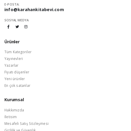
E-POSTA:
info@karahankitabevi.com
SOSYAL MEDYA
Ürünler
Tüm Kategoriler
Yayınevleri
Yazarlar
Fiyatı düşenler
Yeni ürünler
En çok satanlar
Kurumsal
Hakkımızda
İletisim
Mesafeli Satış Sözleşmesi
Gizlilik ve Güvenlik