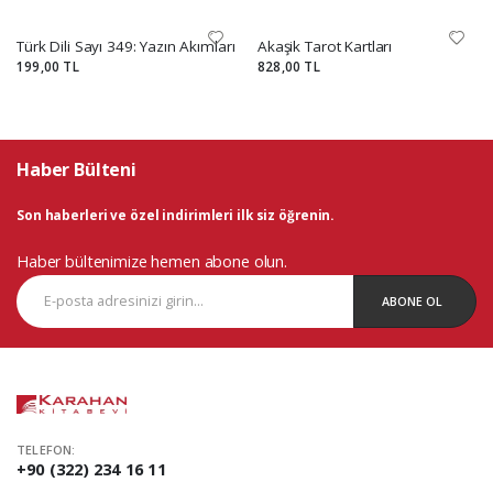
Türk Dili Sayı 349: Yazın Akımları
Akaşik Tarot Kartları
199,00 TL
828,00 TL
Haber Bülteni
Son haberleri ve özel indirimleri ilk siz öğrenin.
Haber bültenimize hemen abone olun.
ABONE OL
TELEFON:
+90 (322) 234 16 11