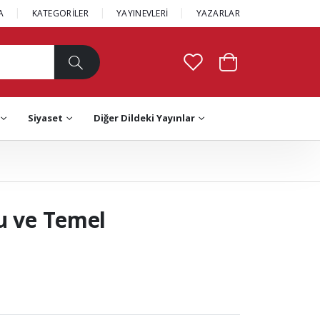
A
KATEGORİLER
YAYINEVLERİ
YAZARLAR
Siyaset
Diğer Dildeki Yayınlar
u ve Temel