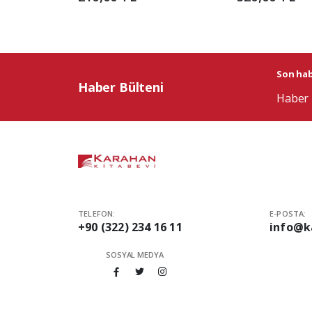
Son habe
Haber Bülteni
Haber 
TELEFON:
E-POSTA:
+90 (322) 234 16 11
info@k
SOSYAL MEDYA