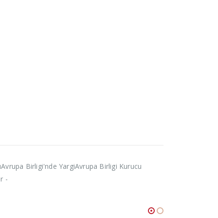
Avrupa Birligi'nde YargiAvrupa Birligi Kurucu
r -