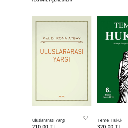
Uluslararası Yargı
Temel Hukuk
210,00 TL
320,00 TL