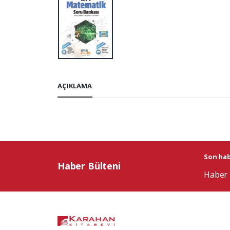
AÇIKLAMA
Son habe
Haber Bülteni
Haber 