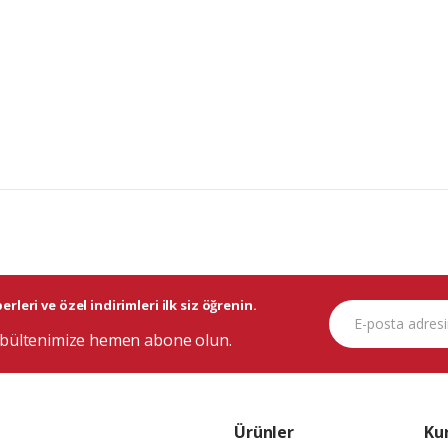
rleri ve özel indirimleri ilk siz öğrenin.
bültenimize hemen abone olun.
Ürünler
Ku