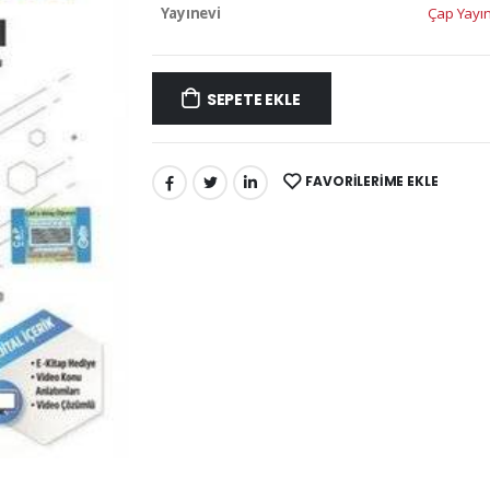
Yayınevi
Çap Yayın
SEPETE EKLE
FAVORILERIME EKLE
PAYLAŞ: