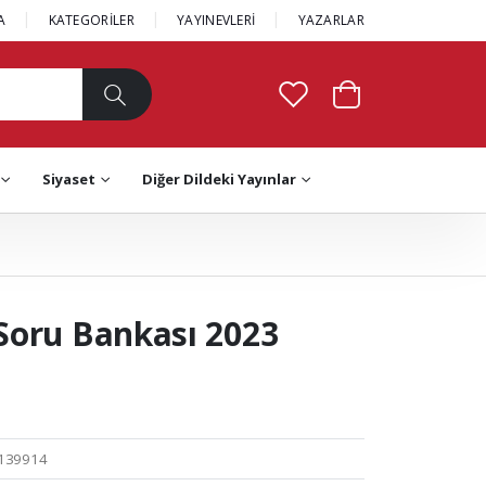
A
KATEGORİLER
YAYINEVLERİ
YAZARLAR
Siyaset
Diğer Dildeki Yayınlar
Soru Bankası 2023
139914