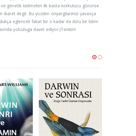
n ve genetik kelimeleri ilk basta korkutucu görünse
aret degil. Bu yüzden önyargilarinizi yavasça
dukça eglenceli fakat bir o kadar da dolu bir bilim
ünyasinda yolculuga davet ediyor.(Tanitim