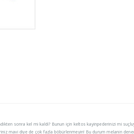
ndikten sonra kel mi kaldi? Bunun için keltos kayinpederinizi mi suç
riniz mavi diye de çok fazla böbürlenmeyin! Bu durum melanin denen