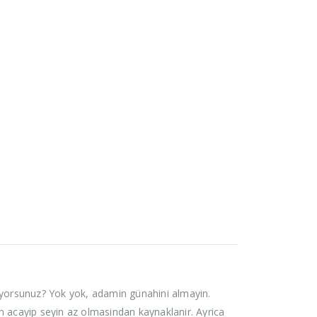
luyorsunuz? Yok yok, adamin günahini almayin.
 acayip seyin az olmasindan kaynaklanir. Ayrica