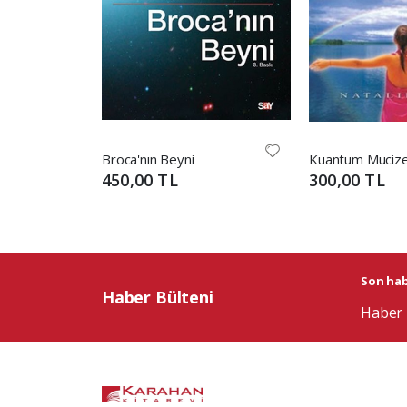
Broca'nın Beyni
Kuantum Mucize
450,00 TL
300,00 TL
Son habe
Haber Bülteni
Haber 