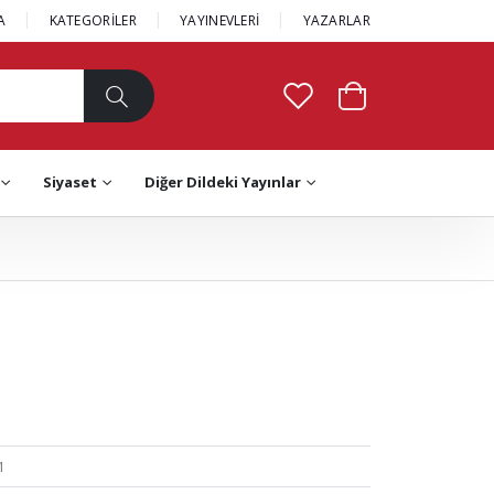
A
KATEGORİLER
YAYINEVLERİ
YAZARLAR
Siyaset
Diğer Dildeki Yayınlar
1