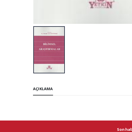
AÇIKLAMA
Son habe