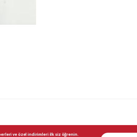
rleri ve özel indirimleri ilk siz öğrenin.