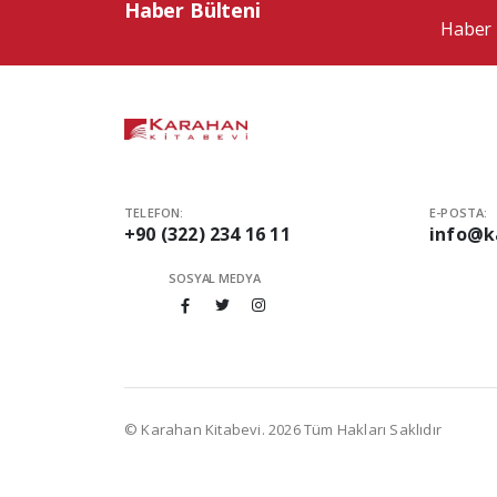
Haber Bülteni
Haber 
TELEFON:
E-POSTA:
+90 (322) 234 16 11
info@k
SOSYAL MEDYA
© Karahan Kitabevi. 2026 Tüm Hakları Saklıdır