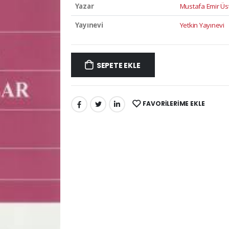
Yazar
Mustafa Emir Ü
Yayınevi
Yetkin Yayınevi
SEPETE EKLE
FAVORILERIME EKLE
PAYLAŞ: