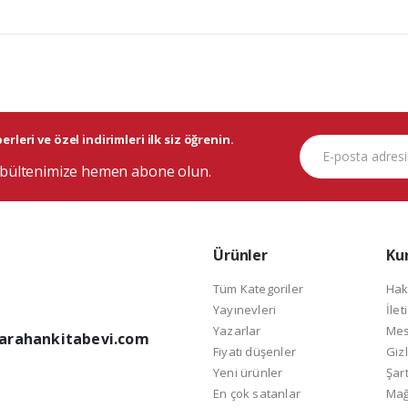
rleri ve özel indirimleri ilk siz öğrenin.
bültenimize hemen abone olun.
Ürünler
Ku
Tüm Kategoriler
Hak
Yayınevleri
İlet
Yazarlar
Mes
arahankitabevi.com
Fiyatı düşenler
Gizl
Yeni ürünler
Şart
En çok satanlar
Mağ