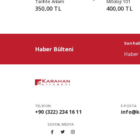
Tarihte Anlam
Mitoloji 101
350,00 TL
400,00 TL
Son habe
Haber Bülteni
Haber 
TELEFON:
E-POSTA:
+90 (322) 234 16 11
info@k
SOSYAL MEDYA