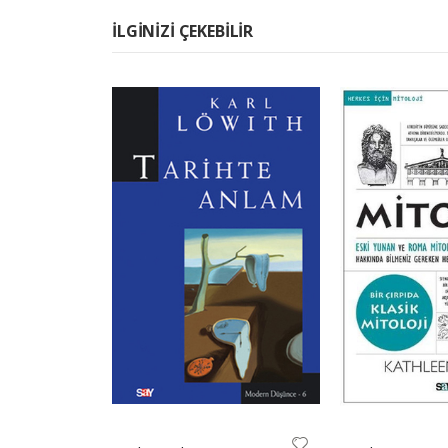
İLGINIZI ÇEKEBILIR