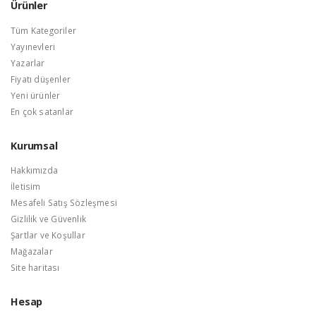
Ürünler
Tüm Kategoriler
Yayınevleri
Yazarlar
Fiyatı düşenler
Yeni ürünler
En çok satanlar
Kurumsal
Hakkımızda
İletisim
Mesafeli Satış Sözleşmesi
Gizlilik ve Güvenlik
Şartlar ve Koşullar
Mağazalar
Site haritası
Hesap