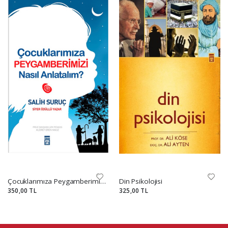
Çocuklarımıza Peygamberimizi Nasıl Anlatalım?
Din Psikolojisi
350,00 TL
325,00 TL