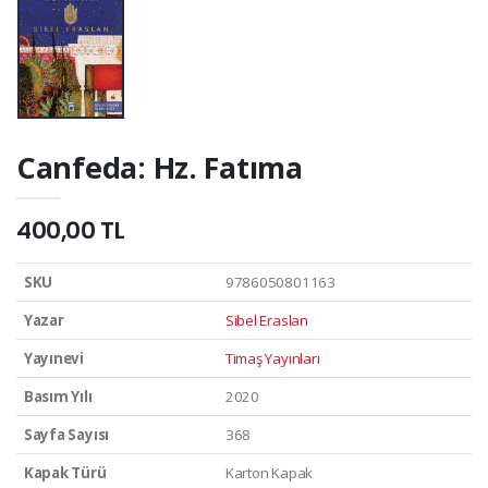
Canfeda: Hz. Fatıma
400,00 TL
SKU
9786050801163
Yazar
Sibel Eraslan
Yayınevi
Timaş Yayınları
Basım Yılı
2020
Sayfa Sayısı
368
Kapak Türü
Karton Kapak