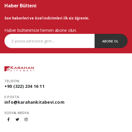
Haber Bülteni
Son haberleri ve özel indirimleri ilk siz öğrenin.
Haber bültenimize hemen abone olun.
ABONE OL
TELEFON:
+90 (322) 234 16 11
E-POSTA:
info@karahankitabevi.com
SOSYAL MEDYA