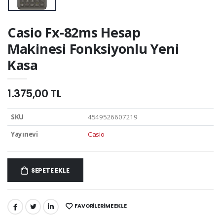
Casio Fx-82ms Hesap
Makinesi Fonksiyonlu Yeni
Kasa
1.375,00 TL
SKU
4549526607219
Yayınevi
Casio
SEPETE EKLE
FAVORILERIME EKLE
PAYLAŞ: