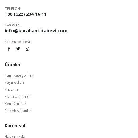
TELEFON:
+90 (322) 234 16 11
E-POSTA:
info@karahankitabevi.com
SOSYAL MEDYA
Ürünler
Tüm Kategoriler
Yayınevleri
Yazarlar
Fiyatı düşenler
Yeni ürünler
En çok satanlar
Kurumsal
Hakkımızda