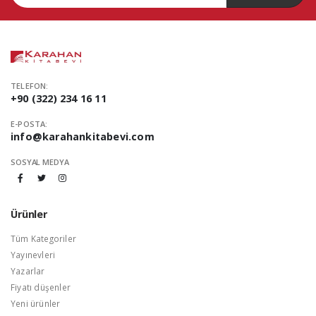
TELEFON:
+90 (322) 234 16 11
E-POSTA:
info@karahankitabevi.com
SOSYAL MEDYA
Ürünler
Tüm Kategoriler
Yayınevleri
Yazarlar
Fiyatı düşenler
Yeni ürünler