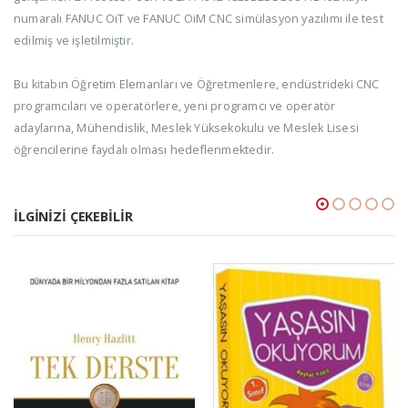
numaralı FANUC OiT ve FANUC OiM CNC simülasyon yazılımı ile test
edilmiş ve işletilmiştir.
Bu kitabın Öğretim Elemanları ve Öğretmenlere, endüstrideki CNC
programcıları ve operatörlere, yeni programcı ve operatör
adaylarına, Mühendislik, Meslek Yüksekokulu ve Meslek Lisesi
öğrencilerine faydalı olması hedeflenmektedir.
İLGINIZI ÇEKEBILIR