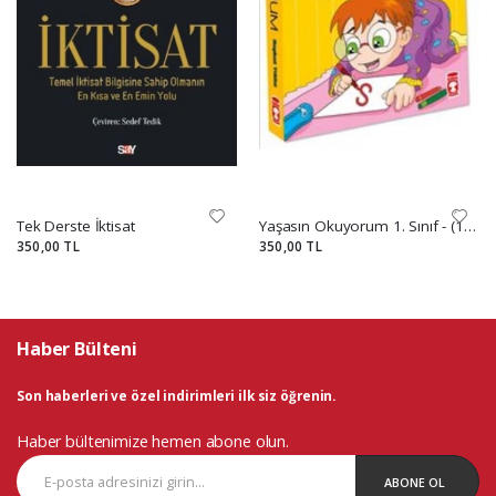
Tek Derste İktisat
Yaşasın Okuyorum 1. Sınıf - (10 Kitap Set)
350,00 TL
350,00 TL
Haber Bülteni
Son haberleri ve özel indirimleri ilk siz öğrenin.
Haber bültenimize hemen abone olun.
ABONE OL