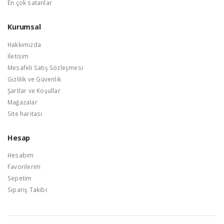
En çok satanlar
Kurumsal
Hakkımızda
İletisim
Mesafeli Satış Sözleşmesi
Gizlilik ve Güvenlik
Şartlar ve Koşullar
Mağazalar
Site haritası
Hesap
Hesabım
Favorilerim
Sepetim
Sipariş Takibi