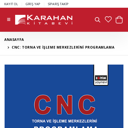
|
|
KAYIT OL
GİRİŞ YAP
SİPARİŞ TAKİP
ANASAYFA
CNC: TORNA VE İŞLEME MERKEZLERİNİ PROGRAMLAMA