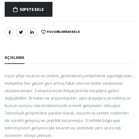
SEPETE EKLE
FAVORILERIME EKLE
PAYLAŞ:
AÇIKLAMA
Uzun yıllar tasarım ve üretim, geleneksel yöntemlerle yapıldığından,
maliyetler her geçen gün artmış fakat istenen kalite seviyesine
ulaşılamamıştır. Zamanla insan ihtiyaçlarında meydana gelen
değişiklikler, firmaları ve araştırmacıları, yeni arayışlara yöneltmiş ve
bunun sonucu olarak teknolojide önemli gelişmeler olmuştur.
Teknolojik gelişmelere paralel olarak, tasarım ve üretim sistemleri
de sürekli gelişmiş ve çeşitlilik kazanmıştır. Özellikle bilgisayar
teknolojisinin gelişmesiyle tasarım ve üretimde yeni ve esnek
sistemler ortaya çıkmıştır.