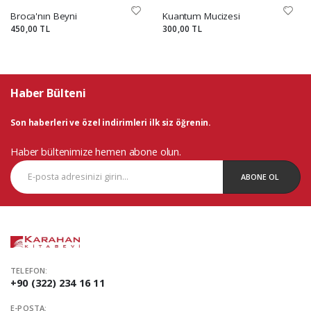
Broca'nın Beyni
Kuantum Mucizesi
450,00 TL
300,00 TL
Haber Bülteni
Son haberleri ve özel indirimleri ilk siz öğrenin.
Haber bültenimize hemen abone olun.
ABONE OL
TELEFON:
+90 (322) 234 16 11
E-POSTA: