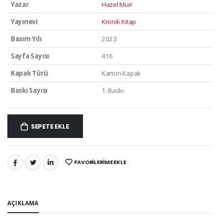
Yazar
Hazel Muir
Yayınevi
Kronik Kitap
Basım Yılı
2023
Sayfa Sayısı
416
Kapak Türü
Karton Kapak
Baskı Sayısı
1. Baskı
SEPETE EKLE
FAVORILERIME EKLE
PAYLAŞ:
AÇIKLAMA