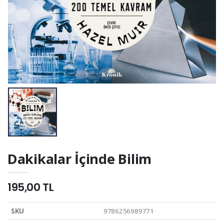
Dakikalar İçinde Bilim
195,00 TL
SKU
9786256989771