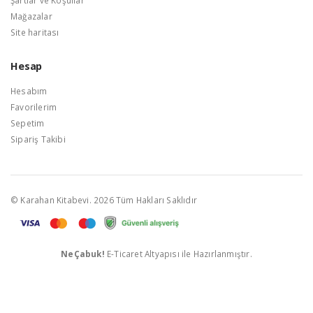
Şartlar ve Koşullar
Mağazalar
Site haritası
Hesap
Hesabım
Favorilerim
Sepetim
Sipariş Takibi
© Karahan Kitabevi. 2026 Tüm Hakları Saklıdır
NeÇabuk!
E-Ticaret Altyapısı ile Hazırlanmıştır.