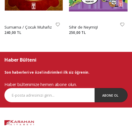
Sumarna / Çocuk Muhafız
Sihir de Neymiş!
240,00 TL
250,00 TL
Haber Bülteni
Son haberleri ve özel indirimleri ilk siz öğrenin.
Haber bültenimize hemen abone olun.
ABONE OL