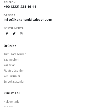
TELEFON:
+90 (322) 234 16 11
E-POSTA:
info@karahankitabevi.com
SOSYAL MEDYA
Ürünler
Tüm Kategoriler
Yayınevleri
Yazarlar
Fiyatı düşenler
Yeni ürünler
En çok satanlar
Kurumsal
Hakkımızda
İletisim