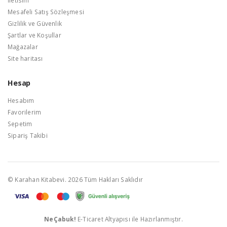
Mesafeli Satış Sözleşmesi
Gizlilik ve Güvenlik
Şartlar ve Koşullar
Mağazalar
Site haritası
Hesap
Hesabım
Favorilerim
Sepetim
Sipariş Takibi
© Karahan Kitabevi. 2026 Tüm Hakları Saklıdır
NeÇabuk!
E-Ticaret Altyapısı ile Hazırlanmıştır.