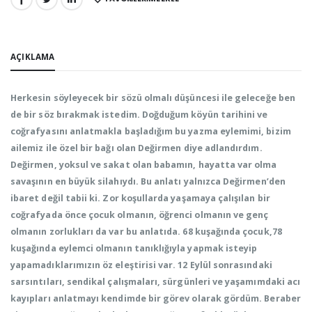
PAYLAŞ:
AÇIKLAMA
Herkesin söyleyecek bir sözü olmalı düşüncesi ile geleceğe ben
de bir söz bırakmak istedim. Doğduğum köyün tarihini ve
coğrafyasını anlatmakla başladığım bu yazma eylemimi, bizim
ailemiz ile özel bir bağı olan Değirmen diye adlandırdım.
Değirmen, yoksul ve sakat olan babamın, hayatta var olma
savaşının en büyük silahıydı. Bu anlatı yalnızca Değirmen’den
ibaret değil tabii ki. Zor koşullarda yaşamaya çalışılan bir
coğrafyada önce çocuk olmanın, öğrenci olmanın ve genç
olmanın zorlukları da var bu anlatıda. 68 kuşağında çocuk,78
kuşağında eylemci olmanın tanıklığıyla yapmak isteyip
yapamadıklarımızın öz eleştirisi var. 12 Eylül sonrasındaki
sarsıntıları, sendikal çalışmaları, sürgünleri ve yaşamımdaki acı
kayıpları anlatmayı kendimde bir görev olarak gördüm. Beraber