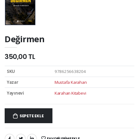
Değirmen
350,00 TL
SKU
9786256638204
Yazar
Mustafa Karahan
Yayınevi
Karahan Kitabevi
SEPETE EKLE
FAVORILERIME EKLE