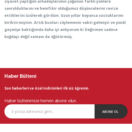
siyaset yaptığım arkadaşlarımın çoğunun farklı yönlere
savrulduklarını ve hemfikir olduğumuz düşüncelerini revize
ettiklerini üzülerek gördüm. Uzun yıllar boyunca sustuklarımı
biriktirmiştim. Artık bunları söylemenin vakti gelmişti ve şimdi
geçmişe baktığımda daha iyi anlıyorum ki Değirmen sadece
buğdayı değil zamanı da öğütürmüş.
Haber Bülteni
Son haberleri ve özel indirimleri ilk siz öğrenin.
Haber bültenimize hemen abone olun.
ABONE OL