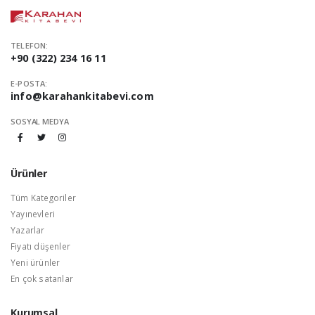
TELEFON:
+90 (322) 234 16 11
E-POSTA:
info@karahankitabevi.com
SOSYAL MEDYA
Ürünler
Tüm Kategoriler
Yayınevleri
Yazarlar
Fiyatı düşenler
Yeni ürünler
En çok satanlar
Kurumsal