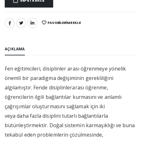
SEPETE EKLE
FAVORILERIME EKLE
PAYLAŞ:
AÇIKLAMA
Fen eğitimcileri, disiplinler arası öğrenmeye yönelik
önemli bir paradigma değişiminin gerekliliğini
algılamıştır. Fende disiplinlerarası öğrenme,
öğrencilerin ilgili bağlantılar kurmasını ve anlamlı
çağrışımlar oluşturmasını sağlamak için iki
veya daha fazla disiplini tutarlı bağlantılarla
bütünleştirmektir. Doğal sistemin karmaşıklığı ve buna
tekabül eden problemlerin çözülmesinde,