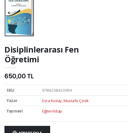
Disiplinlerarası Fen
Öğretimi
650,00 TL
SKU
9786258420999
Yazar
Esra Kızılay, Mustafa Çevik
Yayınevi
Eğiten kitap