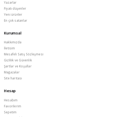
Yazarlar
Fiyatı düşenler
Yeni ürünler
En çok satanlar
Kurumsal
Hakkımızda
İletisim
Mesafeli Satış Sözleşmesi
Gizlilik ve Güvenlik
Şartlar ve Koşullar
Mağazalar
Site haritası
Hesap
Hesabım
Favorilerim
Sepetim