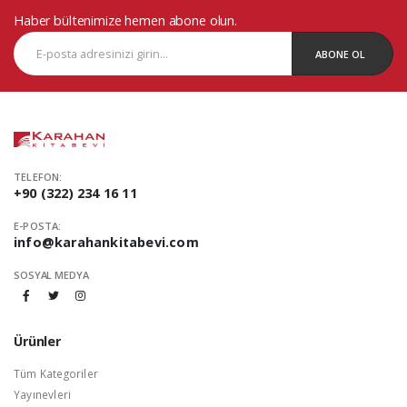
Haber bültenimize hemen abone olun.
ABONE OL
TELEFON:
+90 (322) 234 16 11
E-POSTA:
info@karahankitabevi.com
SOSYAL MEDYA
Ürünler
Tüm Kategoriler
Yayınevleri