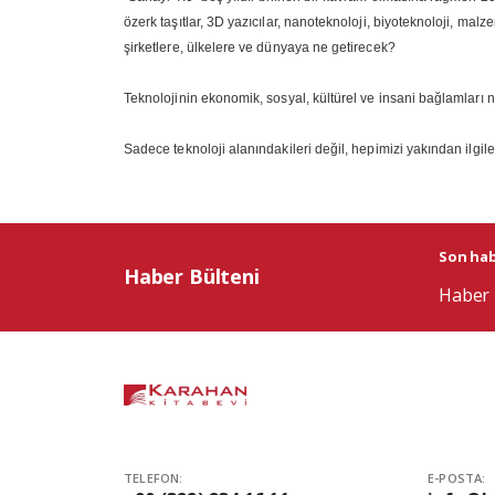
özerk taşıtlar, 3D yazıcılar, nanoteknoloji, biyoteknoloji, malz
şirketlere, ülkelere ve dünyaya ne getirecek?
Teknolojinin ekonomik, sosyal, kültürel ve insani bağlamları na
Sadece teknoloji alanındakileri değil, hepimizi yakından ilgile
Son habe
Haber Bülteni
Haber 
TELEFON:
E-POSTA: