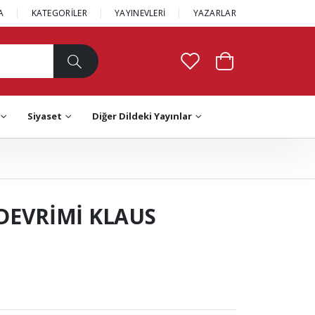
A
KATEGORİLER
YAYINEVLERİ
YAZARLAR
Siyaset
Diğer Dildeki Yayınlar
DEVRİMİ KLAUS