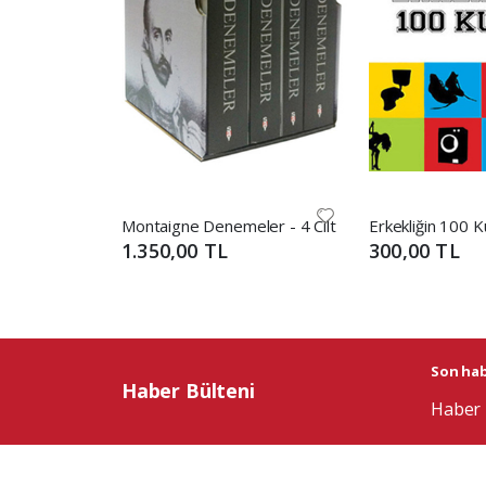
Montaigne Denemeler - 4 Cilt
Erkekliğin 100 Ku
1.350,00 TL
300,00 TL
Son habe
Haber Bülteni
Haber 