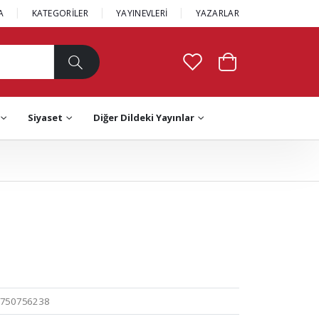
A
KATEGORİLER
YAYINEVLERİ
YAZARLAR
Siyaset
Diğer Dildeki Yayınlar
750756238