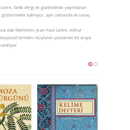
k üzere, farklı dergi ve gazetelerde yayımlanan
ğini göstermekle kalmıyor, aynı zamanda iki savaş
a dair fikirlerinin; Jean-Paul Sartre, Arthur
düşünsel temelini oluşturan yazılarının bir araya
anıtlıyor