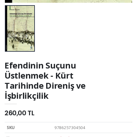
Efendinin Suçunu
Üstlenmek - Kürt
Tarihinde Direniş ve
İşbirlikçilik
260,00 TL
SKU
9786257304504