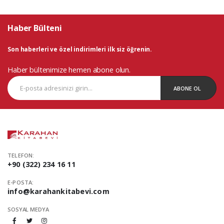
Haber Bülteni
Son haberleri ve özel indirimleri ilk siz öğrenin.
Haber bültenimize hemen abone olun.
ABONE OL
TELEFON:
+90 (322) 234 16 11
E-POSTA:
info@karahankitabevi.com
SOSYAL MEDYA