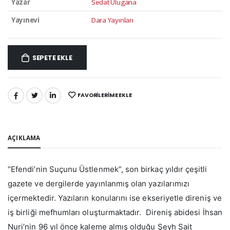
Yazar
Sedat Ulugana
Yayınevi
Dara Yayınları
SEPETE EKLE
FAVORILERIME EKLE
PAYLAŞ:
AÇIKLAMA
“Efendi’nin Suçunu Üstlenmek”, son birkaç yıldır çeşitli
gazete ve dergilerde yayınlanmış olan yazılarımızı
içermektedir. Yazıların konularını ise ekseriyetle direniş ve
iş birliği mefhumları oluşturmaktadır. Direniş abidesi İhsan
Nuri’nin 96 yıl önce kaleme almış olduğu Şeyh Sait