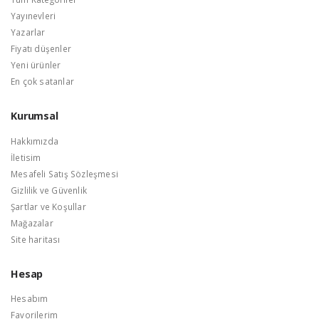
Yayınevleri
Yazarlar
Fiyatı düşenler
Yeni ürünler
En çok satanlar
Kurumsal
Hakkımızda
İletisim
Mesafeli Satış Sözleşmesi
Gizlilik ve Güvenlik
Şartlar ve Koşullar
Mağazalar
Site haritası
Hesap
Hesabım
Favorilerim