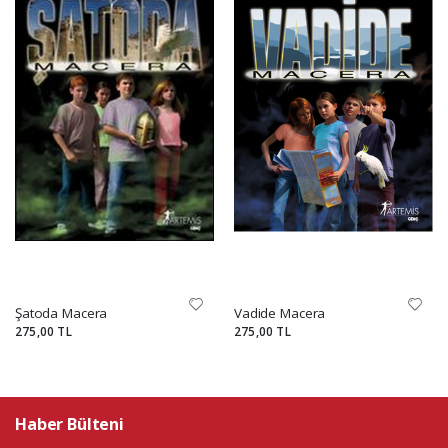
Şatoda Macera
Vadide Macera
275,00 TL
275,00 TL
Haber Bülteni