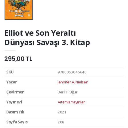
Elliot ve Son Yeraltı
Dünyası Savaşı 3. Kitap
295,00 TL
SKU
9786053046646
Yazar
Jennifer A. Nielsen
Çevirmen
Beril T. Uğur
Yayınevi
Artemis Yayınları
Basım Yılı
2021
Sayfa Sayısı
208