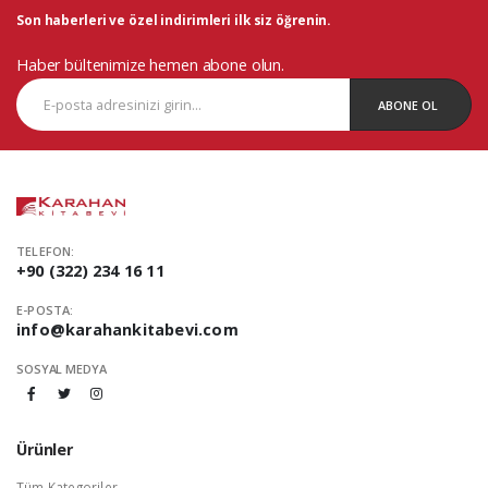
Son haberleri ve özel indirimleri ilk siz öğrenin.
Haber bültenimize hemen abone olun.
ABONE OL
TELEFON:
+90 (322) 234 16 11
E-POSTA:
info@karahankitabevi.com
SOSYAL MEDYA
Ürünler
Tüm Kategoriler