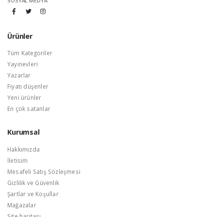
SOSYAL MEDYA
Ürünler
Tüm Kategoriler
Yayınevleri
Yazarlar
Fiyatı düşenler
Yeni ürünler
En çok satanlar
Kurumsal
Hakkımızda
İletisim
Mesafeli Satış Sözleşmesi
Gizlilik ve Güvenlik
Şartlar ve Koşullar
Mağazalar
Site haritası