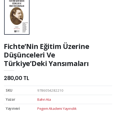
Fichte’Nin Eğitim Üzerine
Düşünceleri Ve
Türkiye’Deki Yansımaları
280,00 TL
SKU
9786054282210
Yazar
Bahri Ata
Yayınevi
Pegem Akademi Yayıncılık