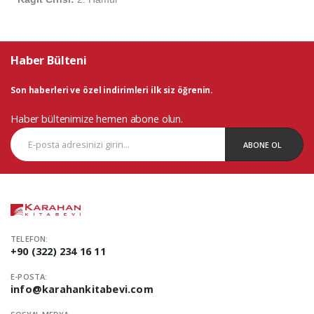
Haber Bülteni
Son haberleri ve özel indirimleri ilk siz öğrenin.
Haber bültenimize hemen abone olun.
ABONE OL
TELEFON:
+90 (322) 234 16 11
E-POSTA:
info@karahankitabevi.com