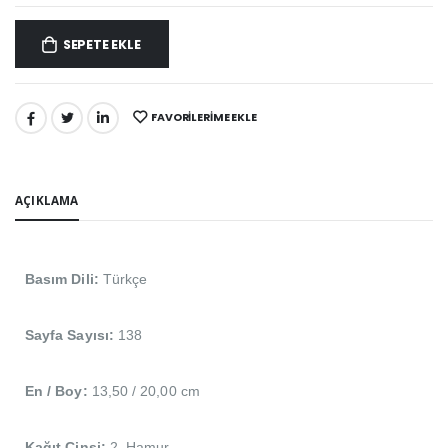
SEPETE EKLE
FAVORILERIME EKLE
PAYLAŞ:
AÇIKLAMA
Basım Dili:
Türkçe
Sayfa Sayısı:
138
En / Boy:
13,50 / 20,00 cm
Kağıt Cinsi:
2. Hamur