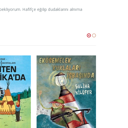
kliyorum. Hafifçe eğilip dudaklarını alnıma