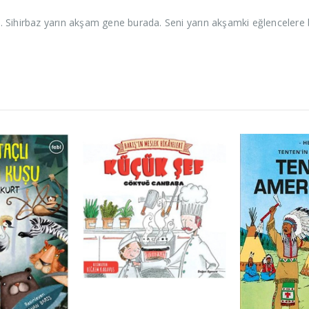
Sihirbaz yarın akşam gene burada. Seni yarın akşamki eğlencelere be