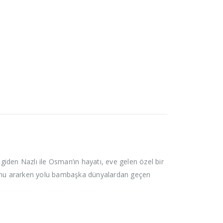
iden Nazlı ile Osman’ın hayatı, eve gelen özel bir
ve onu ararken yolu bambaşka dünyalardan geçen