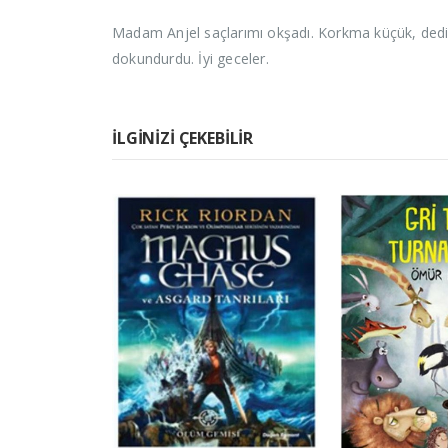
Madam Anjel saçlarımı okşadı. Korkma küçük, dedi. 
dokundurdu. İyi geceler.
İLGINIZI ÇEKEBILIR