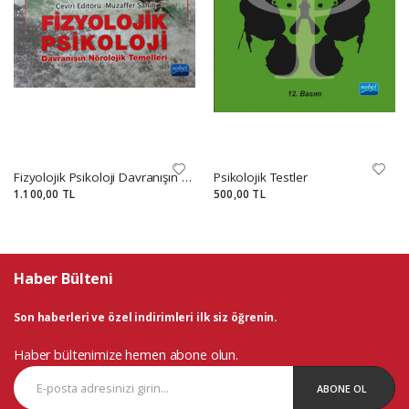
Fizyolojik Psikoloji Davranışın Nörolojik Temelleri
Psikolojik Testler
1.100,00 TL
500,00 TL
Haber Bülteni
Son haberleri ve özel indirimleri ilk siz öğrenin.
Haber bültenimize hemen abone olun.
ABONE OL