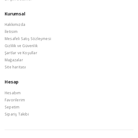
Kurumsal
Hakkımızda
İletisim
Mesafeli Satış Sözleşmesi
Gizlilik ve Güvenlik
Şartlar ve Koşullar
Mağazalar
Site haritası
Hesap
Hesabım
Favorilerim
Sepetim
Sipariş Takibi