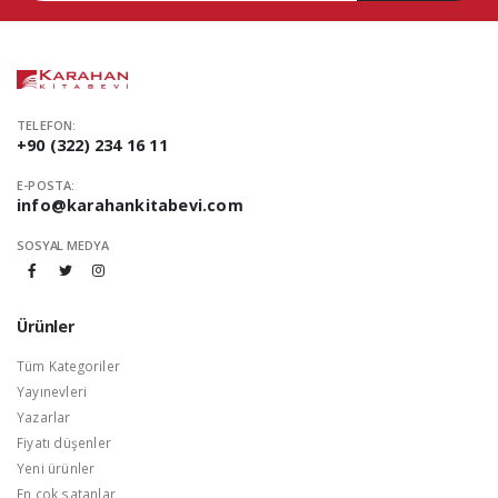
TELEFON:
+90 (322) 234 16 11
E-POSTA:
info@karahankitabevi.com
SOSYAL MEDYA
Ürünler
Tüm Kategoriler
Yayınevleri
Yazarlar
Fiyatı düşenler
Yeni ürünler
En çok satanlar