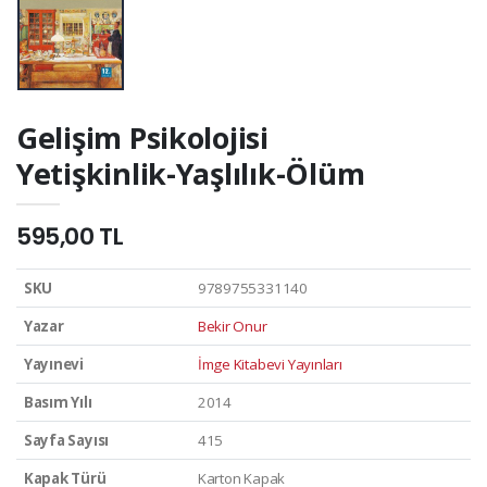
Gelişim Psikolojisi
Yetişkinlik-Yaşlılık-Ölüm
595,00 TL
SKU
9789755331140
Yazar
Bekir Onur
Yayınevi
İmge Kitabevi Yayınları
Basım Yılı
2014
Sayfa Sayısı
415
Kapak Türü
Karton Kapak