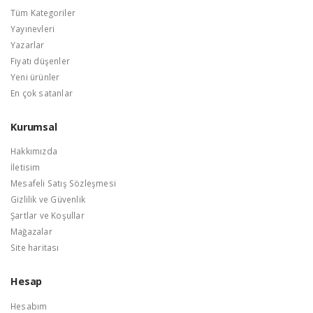
Tüm Kategoriler
Yayınevleri
Yazarlar
Fiyatı düşenler
Yeni ürünler
En çok satanlar
Kurumsal
Hakkımızda
İletisim
Mesafeli Satış Sözleşmesi
Gizlilik ve Güvenlik
Şartlar ve Koşullar
Mağazalar
Site haritası
Hesap
Hesabım