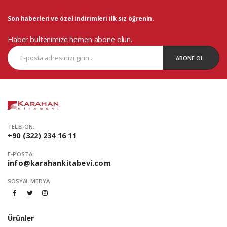
Son haberleri ve özel indirimleri ilk siz öğrenin.
Haber bültenimize hemen abone olun.
ABONE OL
TELEFON:
+90 (322) 234 16 11
E-POSTA:
info@karahankitabevi.com
SOSYAL MEDYA
Ürünler