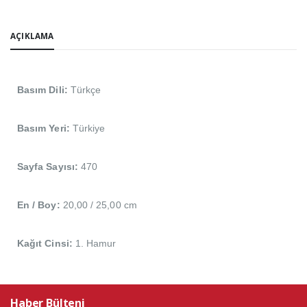
AÇIKLAMA
Basım Dili:
Türkçe
Basım Yeri:
Türkiye
Sayfa Sayısı:
470
En / Boy:
20,00 / 25,00 cm
Kağıt Cinsi:
1. Hamur
Haber Bülteni