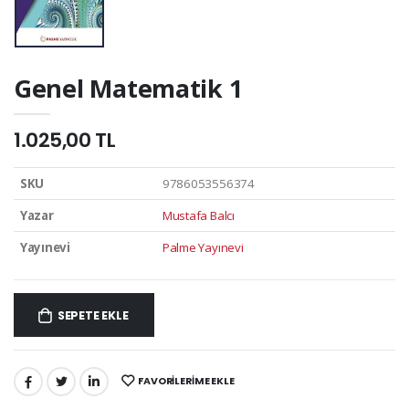
Genel Matematik 1
1.025,00 TL
SKU
9786053556374
Yazar
Mustafa Balcı
Yayınevi
Palme Yayınevi
SEPETE EKLE
FAVORILERIME EKLE
PAYLAŞ: