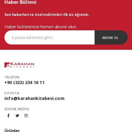
Haber Bülteni
Son haberleri ve özel indirimleri ilk siz öğrenin.
Haber bültenimize hemen abone olun.
ABONE OL
TELEFON:
+90 (322) 234 16 11
E-POSTA:
info@karahankitabevi.com
SOSYAL MEDYA
Ürünler