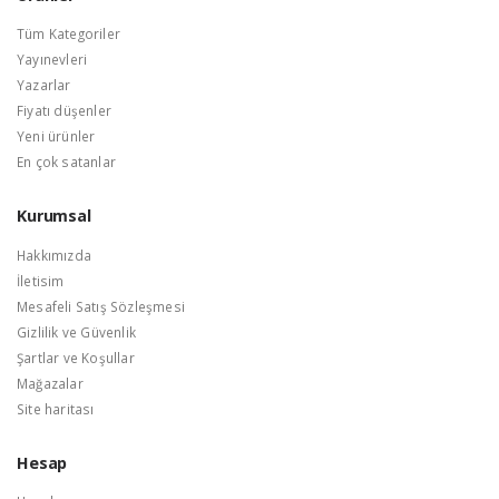
Tüm Kategoriler
Yayınevleri
Yazarlar
Fiyatı düşenler
Yeni ürünler
En çok satanlar
Kurumsal
Hakkımızda
İletisim
Mesafeli Satış Sözleşmesi
Gizlilik ve Güvenlik
Şartlar ve Koşullar
Mağazalar
Site haritası
Hesap