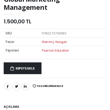
Management
1.500,00 TL
SKU
9780273768685
Yazar
Warren j. Keegan
Yayınevi
Pearson Education
SEPETE EKLE
FAVORILERIME EKLE
PAYLAŞ:
AÇIKLAMA