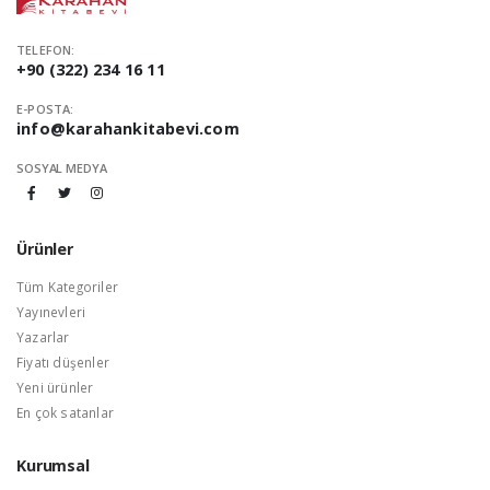
TELEFON:
+90 (322) 234 16 11
E-POSTA:
info@karahankitabevi.com
SOSYAL MEDYA
Ürünler
Tüm Kategoriler
Yayınevleri
Yazarlar
Fiyatı düşenler
Yeni ürünler
En çok satanlar
Kurumsal