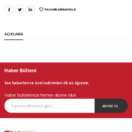
FAVORILERIME EKLE
PAYLAŞ:
AÇIKLAMA
Haber Bülteni
Son haberleri ve özel indirimleri ilk siz öğrenin.
Haber bültenimize hemen abone olun.
ABONE OL