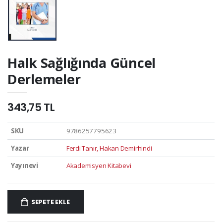
Halk Sağlığında Güncel
Derlemeler
343,75 TL
SKU
9786257795623
Yazar
Ferdi Tanır, Hakan Demirhindi
Yayınevi
Akademisyen Kitabevi
SEPETE EKLE