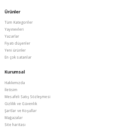
Ürünler
Tüm Kategoriler
Yayınevleri
Yazarlar
Fiyatı düşenler
Yeni ürünler
En çok satanlar
Kurumsal
Hakkımızda
İletisim
Mesafeli Satış Sözleşmesi
Gizlilik ve Güvenlik
Şartlar ve Koşullar
Mağazalar
Site haritası