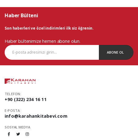
Haber Bülteni
Son haberleri ve özel indirimleri ilk siz öğrenin.
Haber bültenimize hemen abone olun.
ABONE OL
TELEFON:
+90 (322) 234 16 11
E-POSTA:
info@karahankitabevi.com
SOSYAL MEDYA