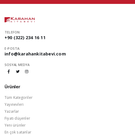
TELEFON:
+90 (322) 234 16 11
E-POSTA:
info@karahankitabevi.com
SOSYAL MEDYA
Ürünler
Tüm Kategoriler
Yayınevleri
Yazarlar
Fiyatı düşenler
Yeni ürünler
En çok satanlar