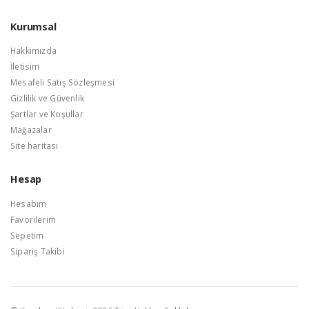
Kurumsal
Hakkımızda
İletisim
Mesafeli Satış Sözleşmesi
Gizlilik ve Güvenlik
Şartlar ve Koşullar
Mağazalar
Site haritası
Hesap
Hesabım
Favorilerim
Sepetim
Sipariş Takibi