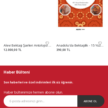
Alevi Bektaşi Şairleri Antolojisi 11 cilt
Anadolu'da Bektaşilik - 15 Yüzyıl Sonlarından 1826 Yılına Kadar
12.000,00 TL
390,00 TL
Haber Bülteni
Son haberleri ve özel indirimleri ilk siz öğrenin.
Haber bültenimize hemen abone olun.
ABONE OL