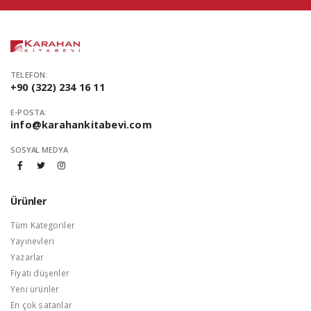
TELEFON:
+90 (322) 234 16 11
E-POSTA:
info@karahankitabevi.com
SOSYAL MEDYA
Ürünler
Tüm Kategoriler
Yayınevleri
Yazarlar
Fiyatı düşenler
Yeni ürünler
En çok satanlar