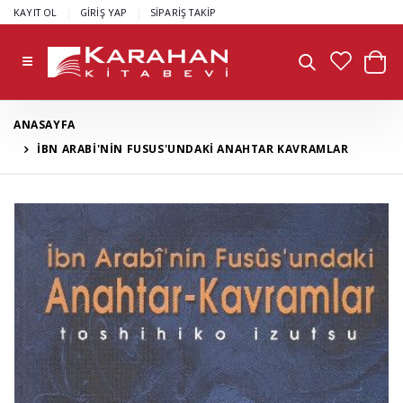
|
|
KAYIT OL
GİRİŞ YAP
SİPARİŞ TAKİP
ANASAYFA
İBN ARABİ'NİN FUSUS'UNDAKİ ANAHTAR KAVRAMLAR