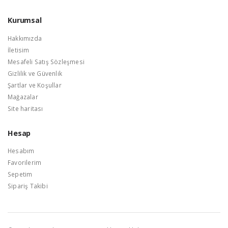
Kurumsal
Hakkımızda
İletisim
Mesafeli Satış Sözleşmesi
Gizlilik ve Güvenlik
Şartlar ve Koşullar
Mağazalar
Site haritası
Hesap
Hesabım
Favorilerim
Sepetim
Sipariş Takibi