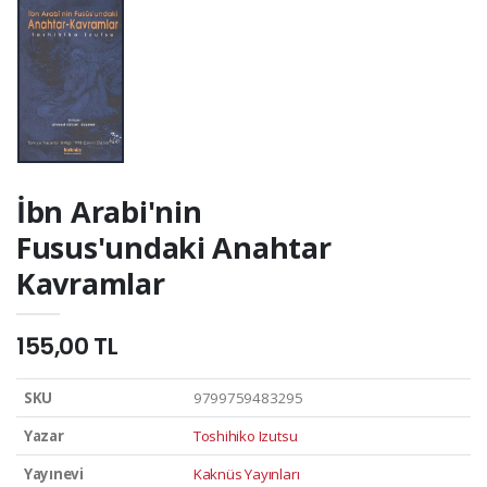
İbn Arabi'nin
Fusus'undaki Anahtar
Kavramlar
155,00 TL
SKU
9799759483295
Yazar
Toshihiko Izutsu
Yayınevi
Kaknüs Yayınları