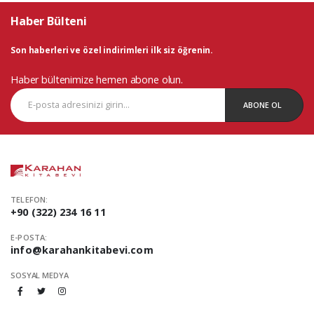
Haber Bülteni
Son haberleri ve özel indirimleri ilk siz öğrenin.
Haber bültenimize hemen abone olun.
ABONE OL
TELEFON:
+90 (322) 234 16 11
E-POSTA:
info@karahankitabevi.com
SOSYAL MEDYA