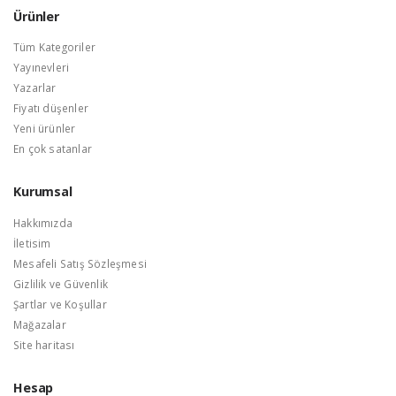
Ürünler
Tüm Kategoriler
Yayınevleri
Yazarlar
Fiyatı düşenler
Yeni ürünler
En çok satanlar
Kurumsal
Hakkımızda
İletisim
Mesafeli Satış Sözleşmesi
Gizlilik ve Güvenlik
Şartlar ve Koşullar
Mağazalar
Site haritası
Hesap