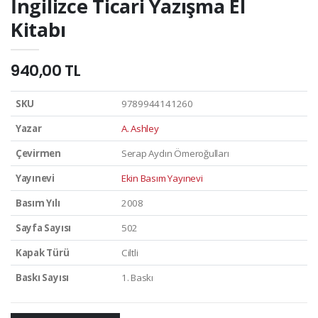
İngilizce Ticari Yazışma El
Kitabı
940,00 TL
SKU
9789944141260
Yazar
A. Ashley
Çevirmen
Serap Aydın Ömeroğulları
Yayınevi
Ekin Basım Yayınevi
Basım Yılı
2008
Sayfa Sayısı
502
Kapak Türü
Ciltli
Baskı Sayısı
1. Baskı