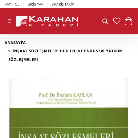
|
|
KAYIT OL
GİRİŞ YAP
SİPARİŞ TAKİP
ANASAYFA
İNŞAAT SÖZLEŞMELERİ HUKUKU VE ENDÜSTRİ YATIRIM
SÖZLEŞMELERİ