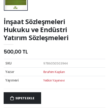
İnşaat Sözleşmeleri
Hukuku ve Endüstri
Yatırım Sözleşmeleri
500,00 TL
SKU
9786050503944
Yazar
Ibrahim Kaplan
Yayınevi
Yetkin Yayınevi
SEPETE EKLE