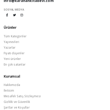
info@karahankitabevi.com
SOSYAL MEDYA
Ürünler
Tüm Kategoriler
Yayınevleri
Yazarlar
Fiyatı düşenler
Yeni ürünler
En çok satanlar
Kurumsal
Hakkımızda
İletisim
Mesafeli Satış Sözleşmesi
Gizlilik ve Güvenlik
Şartlar ve Koşullar