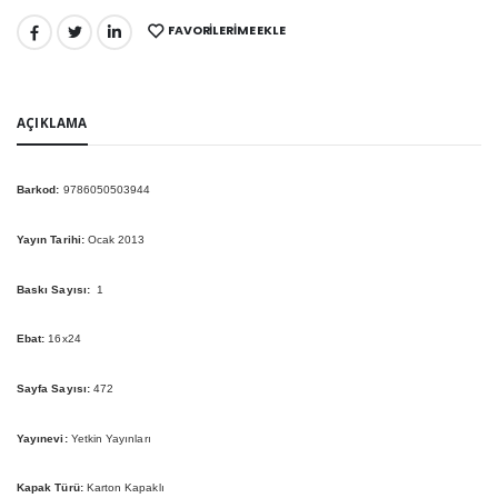
FAVORILERIME EKLE
PAYLAŞ:
AÇIKLAMA
Barkod:
9786050503944
Yayın Tarihi:
Ocak 2013
Baskı Sayısı:
1
Ebat:
16x24
Sayfa Sayısı:
472
Yayınevi:
Yetkin Yayınları
Kapak Türü:
Karton Kapaklı