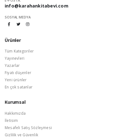
E-POSTA:
info@karahankitabevi.com
SOSYAL MEDYA
Ürünler
Tüm Kategoriler
Yayınevleri
Yazarlar
Fiyatı düşenler
Yeni ürünler
En çok satanlar
Kurumsal
Hakkımızda
İletisim
Mesafeli Satış Sözleşmesi
Gizlilik ve Güvenlik