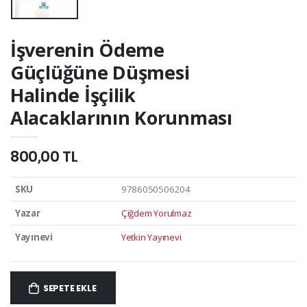
İşverenin Ödeme
Güçlüğüne Düşmesi
Halinde İşçilik
Alacaklarının Korunması
800,00 TL
SKU
9786050506204
Yazar
Çiğdem Yorulmaz
Yayınevi
Yetkin Yayınevi
SEPETE EKLE