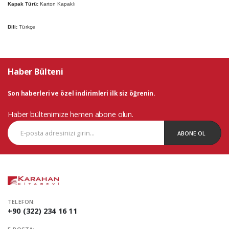
Kapak Türü:
Karton Kapaklı
Dili:
Türkçe
Haber Bülteni
Son haberleri ve özel indirimleri ilk siz öğrenin.
Haber bültenimize hemen abone olun.
ABONE OL
TELEFON:
+90 (322) 234 16 11