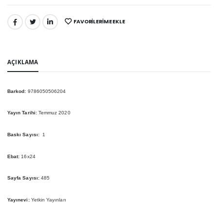
FAVORILERIME EKLE
PAYLAŞ:
AÇIKLAMA
Barkod:
9786050506204
Yayın Tarihi:
Temmuz 2020
Baskı Sayısı:
1
Ebat:
16x24
Sayfa Sayısı:
485
Yayınevi:
Yetkin Yayınları