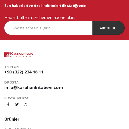
Son haberleri ve özel indirimleri ilk siz öğrenin.
Haber bültenimize hemen abone olun.
ABONE OL
TELEFON:
+90 (322) 234 16 11
E-POSTA:
info@karahankitabevi.com
SOSYAL MEDYA
Ürünler