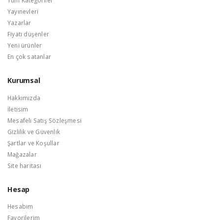
Tüm Kategoriler
Yayınevleri
Yazarlar
Fiyatı düşenler
Yeni ürünler
En çok satanlar
Kurumsal
Hakkımızda
İletisim
Mesafeli Satış Sözleşmesi
Gizlilik ve Güvenlik
Şartlar ve Koşullar
Mağazalar
Site haritası
Hesap
Hesabım
Favorilerim