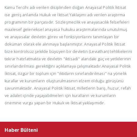
Kamu Tercihi adı verilen disiplinden doğan Anayasal Politik İktisat
ise geniş anlamda Hukuk ve İktisat Yaklaşımı adı verilen araştırma
programının bir parçasıdır. Sözleşmecilik ve anayasacılık felsefeleri
maalesef geleneksel anayasa hukuku araştırmalarında unutulmuş
ve anayasalar devletin görev ve fonksiyonlarını tanımlayan bir
doküman olarak ele alınmaya başlanmıştır. Anayasal Politik İktisat
bize kontrolsüz şekilde büyüyen bir devletin (Leviathan) tehlikelerini
tekrar hatırlatmakta ve devletin "iktisadi" alandaki güç ve yetkilerinin
sınırlandırılması gerektiğini açıklamaya çalışmaktadır.Anayasal Politik
İktisat, özgür bir toplum için "iktidarın sınırlandırılması" na yönelik
kurallar ve kurumların oluşturulmasının elzem olduğu görüşünü
savunmaktadır. Anayasal Politik İktisat, milletlerin barış, huzur, refah
ve adalet içinde yaşayabilmeleri için kuralların ve kurumların
önemine vurgu yapan bir Hukuk ve İktisat yaklaşımıdır.
Haber Bülteni