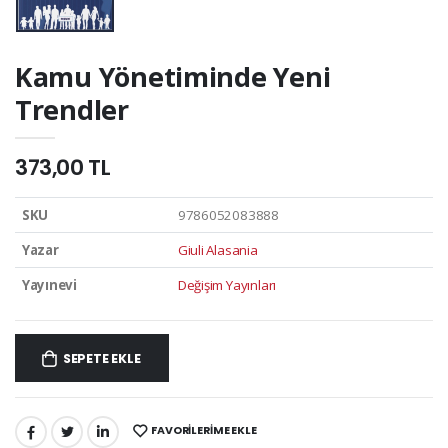
Kamu Yönetiminde Yeni
Trendler
373,00 TL
SKU
9786052083888
Yazar
Giuli Alasania
Yayınevi
Değişim Yayınları
SEPETE EKLE
FAVORILERIME EKLE
PAYLAŞ: