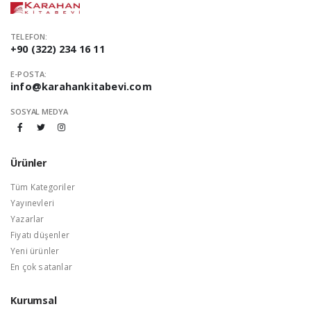
TELEFON:
+90 (322) 234 16 11
E-POSTA:
info@karahankitabevi.com
SOSYAL MEDYA
Ürünler
Tüm Kategoriler
Yayınevleri
Yazarlar
Fiyatı düşenler
Yeni ürünler
En çok satanlar
Kurumsal