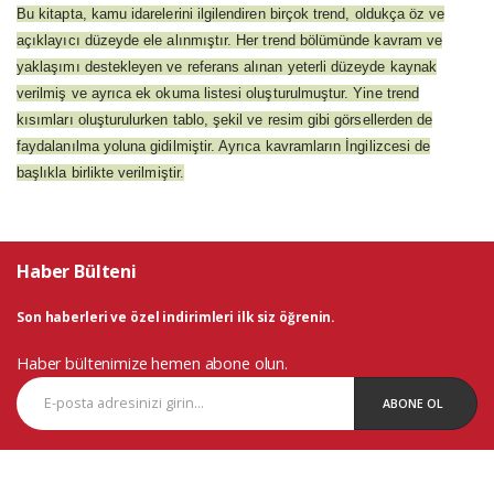
Bu kitapta, kamu idarelerini ilgilendiren birçok trend, oldukça öz ve
açıklayıcı düzeyde ele alınmıştır. Her trend bölümünde kavram ve
yaklaşımı destekleyen ve referans alınan yeterli düzeyde kaynak
verilmiş ve ayrıca ek okuma listesi oluşturulmuştur. Yine trend
kısımları oluşturulurken tablo, şekil ve resim gibi görsellerden de
faydalanılma yoluna gidilmiştir. Ayrıca kavramların İngilizcesi de
başlıkla birlikte verilmiştir.
Haber Bülteni
Son haberleri ve özel indirimleri ilk siz öğrenin.
Haber bültenimize hemen abone olun.
ABONE OL