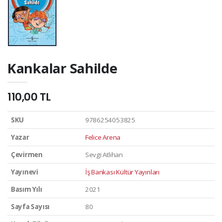
Kankalar Sahilde
110,00 TL
SKU
9786254053825
Yazar
Felice Arena
Çevirmen
Sevgi Atlıhan
Yayınevi
İş Bankası Kültür Yayınları
Basım Yılı
2021
Sayfa Sayısı
80