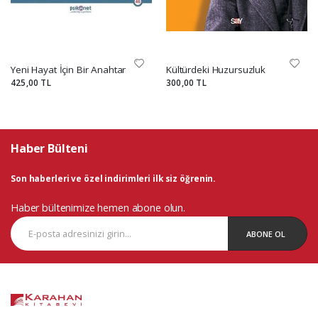
Yeni Hayat İçin Bir Anahtar
Kültürdeki Huzursuzluk
425,00 TL
300,00 TL
Haber Bülteni
Son haberleri ve özel indirimleri ilk siz öğrenin.
Haber bültenimize hemen abone olun.
ABONE OL