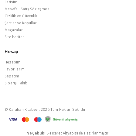
İletisim
Mesafeli Satış Sözleşmesi
Gizlilik ve Güvenlik
Şartlar ve Koşullar
Mağazalar
Site haritası
Hesap
Hesabım
Favorilerim
Sepetim
Sipariş Takibi
© Karahan Kitabevi. 2026 Tüm Hakları Saklıdır
NeÇabuk!
E-Ticaret Altyapısı ile Hazırlanmıştır.