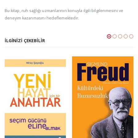
Bu kitap, ruh sağlığı uzmanlarının konuyla ilgili bilgilenmesini ve
deneyim kazanmasını hedeflemektedir.
İLGINIZI ÇEKEBILIR