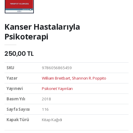
Kanser Hastalarıyla
Psikoterapi
250,00 TL
SKU
9786056865459
Yazar
William Breitbart, Shannon R. Poppito
Yayınevi
Psikonet Yayınları
Basım Yılı
2018
Sayfa Sayısı
116
Kapak Türü
Kitap Kağıdı