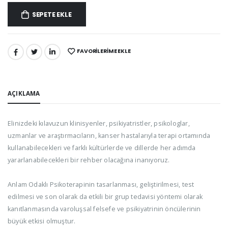
SEPETE EKLE
FAVORILERIME EKLE
PAYLAŞ:
AÇIKLAMA
Elinizdeki kılavuzun klinisyenler, psikiyatristler, psikologlar,
uzmanlar ve araştırmacıların, kanser hastalarıyla terapi ortamında
kullanabilecekleri ve farklı kültürlerde ve dillerde her adımda
yararlanabilecekleri bir rehber olacağına inanıyoruz.
Anlam Odaklı Psikoterapinin tasarlanması, geliştirilmesi, test
edilmesi ve son olarak da etkili bir grup tedavisi yöntemi olarak
kanıtlanmasında varoluşsal felsefe ve psikiyatrinin öncülerinin
büyük etkisi olmuştur.