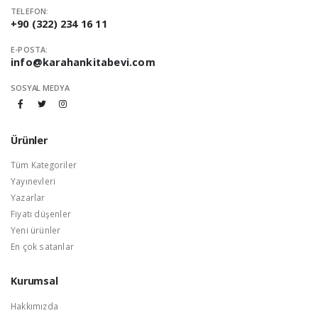
TELEFON:
+90 (322) 234 16 11
E-POSTA:
info@karahankitabevi.com
SOSYAL MEDYA
Ürünler
Tüm Kategoriler
Yayınevleri
Yazarlar
Fiyatı düşenler
Yeni ürünler
En çok satanlar
Kurumsal
Hakkımızda