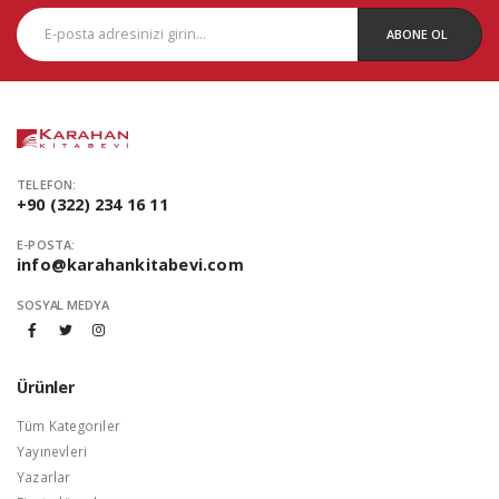
ABONE OL
TELEFON:
+90 (322) 234 16 11
E-POSTA:
info@karahankitabevi.com
SOSYAL MEDYA
Ürünler
Tüm Kategoriler
Yayınevleri
Yazarlar