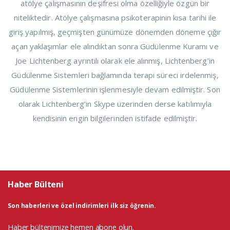
atölye çalışmasının deşifresi olma özelliğiyle özgün bir
niteliktedir. Atölye çalışmasına psikoterapinin kısa tarihi ile
giriş yapılmış, geçmişten günümüze dönemden döneme çığır
açan yaklaşımlar ele alındıktan sonra Güdülenme Kuramı ve
Joe Lichtenberg ayrıntılı olarak ele alınmış, Lichtenberg’in
Güdülenme Sistemleri bağlamında terapi süreci irdelenmiş,
Güdülenme Sistemlerinin işlenmesiyle devam edilmiştir. Son
olarak Lichtenberg’in Skype üzerinden derse katılımıyla
kendisinin engin bilgilerinden istifade edilmiştir.
Haber Bülteni
Son haberleri ve özel indirimleri ilk siz öğrenin.
Haber bültenimize hemen abone olun.