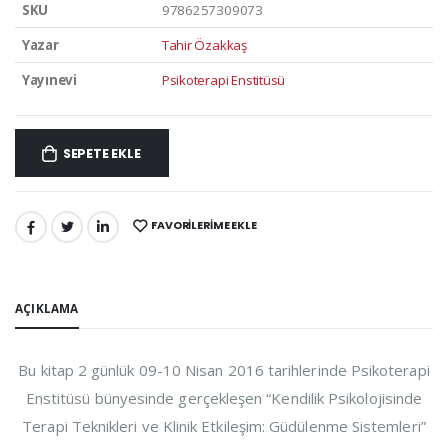
SKU
9786257309073
Yazar
Tahir Özakkaş
Yayınevi
Psikoterapi Enstitüsü
SEPETE EKLE
FAVORILERIME EKLE
PAYLAŞ:
AÇIKLAMA
Bu kitap 2 günlük 09-10 Nisan 2016 tarihlerinde Psikoterapi
Enstitüsü bünyesinde gerçekleşen “Kendilik Psikolojisinde
Terapi Teknikleri ve Klinik Etkileşim: Güdülenme Sistemleri”