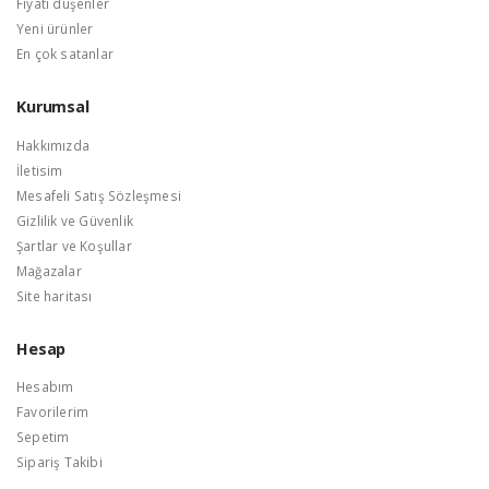
Fiyatı düşenler
Yeni ürünler
En çok satanlar
Kurumsal
Hakkımızda
İletisim
Mesafeli Satış Sözleşmesi
Gizlilik ve Güvenlik
Şartlar ve Koşullar
Mağazalar
Site haritası
Hesap
Hesabım
Favorilerim
Sepetim
Sipariş Takibi